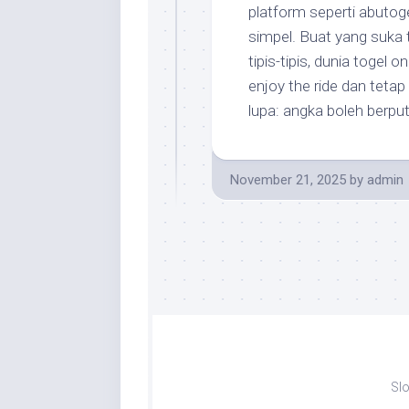
platform seperti abuto
simpel. Buat yang suka 
tipis-tipis, dunia togel o
enjoy the ride dan tet
lupa: angka boleh berputa
November 21, 2025
by
admin
Slo