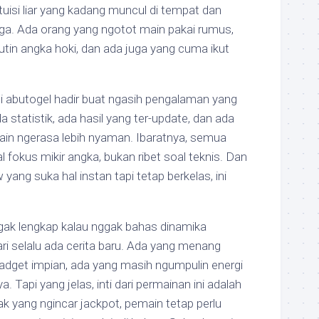
intuisi liar yang kadang muncul di tempat dan
ga. Ada orang yang ngotot main pakai rumus,
utin angka hoki, dan ada juga yang cuma ikut
i abutogel hadir buat ngasih pengalaman yang
da statistik, ada hasil yang ter-update, dan ada
emain ngerasa lebih nyaman. Ibaratnya, semua
al fokus mikir angka, bukan ribet soal teknis. Dan
ang suka hal instan tapi tetap berkelas, ini
gak lengkap kalau nggak bahas dinamika
ri selalu ada cerita baru. Ada yang menang
gadget impian, ada yang masih ngumpulin energi
. Tapi yang jelas, inti dari permainan ini adalah
k yang ngincar jackpot, pemain tetap perlu