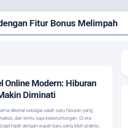
 dengan Fitur Bonus Melimpah
l Online Modern: Hiburan
 Makin Diminati
ama dikenal sebagai salah satu hiburan yang
alisis, dan tentu saja keberuntungan. Di era
 togel hadir dengan wajah baru yang lebih praktis,