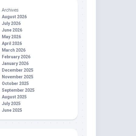
Archives
August 2026
July 2026
June 2026
May 2026
April 2026
March 2026
February 2026
January 2026
December 2025
November 2025
October 2025
September 2025
August 2025
July 2025
June 2025