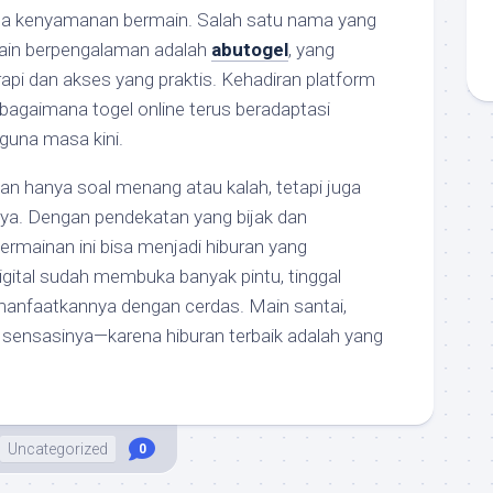
da kenyamanan bermain. Salah satu nama yang
main berpengalaman adalah
abutogel
, yang
rapi dan akses yang praktis. Kehadiran platform
 bagaimana togel online terus beradaptasi
una masa kini.
kan hanya soal menang atau kalah, tetapi juga
ya. Dengan pendekatan yang bijak dan
permainan ini bisa menjadi hiburan yang
gital sudah membuka banyak pintu, tinggal
nfaatkannya dengan cerdas. Main santai,
i sensasinya—karena hiburan terbaik adalah yang
Uncategorized
0