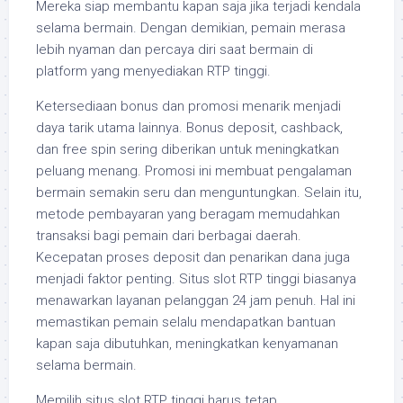
Mereka siap membantu kapan saja jika terjadi kendala
selama bermain. Dengan demikian, pemain merasa
lebih nyaman dan percaya diri saat bermain di
platform yang menyediakan RTP tinggi.
Ketersediaan bonus dan promosi menarik menjadi
daya tarik utama lainnya. Bonus deposit, cashback,
dan free spin sering diberikan untuk meningkatkan
peluang menang. Promosi ini membuat pengalaman
bermain semakin seru dan menguntungkan. Selain itu,
metode pembayaran yang beragam memudahkan
transaksi bagi pemain dari berbagai daerah.
Kecepatan proses deposit dan penarikan dana juga
menjadi faktor penting. Situs slot RTP tinggi biasanya
menawarkan layanan pelanggan 24 jam penuh. Hal ini
memastikan pemain selalu mendapatkan bantuan
kapan saja dibutuhkan, meningkatkan kenyamanan
selama bermain.
Memilih situs slot RTP tinggi harus tetap