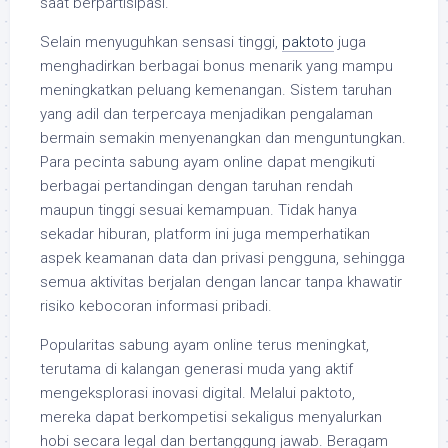
saat berpartisipasi.
Selain menyuguhkan sensasi tinggi,
paktoto
juga
menghadirkan berbagai bonus menarik yang mampu
meningkatkan peluang kemenangan. Sistem taruhan
yang adil dan terpercaya menjadikan pengalaman
bermain semakin menyenangkan dan menguntungkan.
Para pecinta sabung ayam online dapat mengikuti
berbagai pertandingan dengan taruhan rendah
maupun tinggi sesuai kemampuan. Tidak hanya
sekadar hiburan, platform ini juga memperhatikan
aspek keamanan data dan privasi pengguna, sehingga
semua aktivitas berjalan dengan lancar tanpa khawatir
risiko kebocoran informasi pribadi.
Popularitas sabung ayam online terus meningkat,
terutama di kalangan generasi muda yang aktif
mengeksplorasi inovasi digital. Melalui paktoto,
mereka dapat berkompetisi sekaligus menyalurkan
hobi secara legal dan bertanggung jawab. Beragam