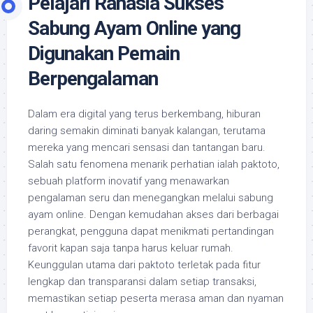
Pelajari Rahasia Sukses
Sabung Ayam Online yang
Digunakan Pemain
Berpengalaman
Dalam era digital yang terus berkembang, hiburan
daring semakin diminati banyak kalangan, terutama
mereka yang mencari sensasi dan tantangan baru.
Salah satu fenomena menarik perhatian ialah paktoto,
sebuah platform inovatif yang menawarkan
pengalaman seru dan menegangkan melalui sabung
ayam online. Dengan kemudahan akses dari berbagai
perangkat, pengguna dapat menikmati pertandingan
favorit kapan saja tanpa harus keluar rumah.
Keunggulan utama dari paktoto terletak pada fitur
lengkap dan transparansi dalam setiap transaksi,
memastikan setiap peserta merasa aman dan nyaman