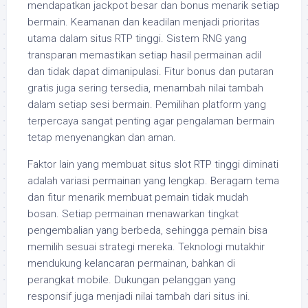
mendapatkan jackpot besar dan bonus menarik setiap
bermain. Keamanan dan keadilan menjadi prioritas
utama dalam situs RTP tinggi. Sistem RNG yang
transparan memastikan setiap hasil permainan adil
dan tidak dapat dimanipulasi. Fitur bonus dan putaran
gratis juga sering tersedia, menambah nilai tambah
dalam setiap sesi bermain. Pemilihan platform yang
terpercaya sangat penting agar pengalaman bermain
tetap menyenangkan dan aman.
Faktor lain yang membuat situs slot RTP tinggi diminati
adalah variasi permainan yang lengkap. Beragam tema
dan fitur menarik membuat pemain tidak mudah
bosan. Setiap permainan menawarkan tingkat
pengembalian yang berbeda, sehingga pemain bisa
memilih sesuai strategi mereka. Teknologi mutakhir
mendukung kelancaran permainan, bahkan di
perangkat mobile. Dukungan pelanggan yang
responsif juga menjadi nilai tambah dari situs ini.