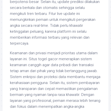
berpotensi besar. Selain itu, update prediksi dilakukan
secara berkala dan otomatis sehingga selalu
mengikuti tren terbaru. Fitur live update ini
memungkinkan pemain untuk mengikuti pergerakan
angka secara real-time. Tidak perlu khawatir
ketinggalan peluang, karena platform ini selalu
memberikan informasi terbaru yang relevan dan
terpercaya.
Keamanan dan privasi menjadi prioritas utama dalam
layanan ini. Situs togel gacor menerapkan sistem
keamanan canggih agar data pribadi dan transaksi
tetap aman dari pihak yang tidak bertanggung jawab.
Sistem enkripsi dan proteksi data membantu menjaga
kerahasiaan pengguna. Selain itu, sistem pembayaran
yang transparan dan cepat memastikan pengalaman
bermain yang nyaman tanpa rasa khawatir. Dengan
layanan yang profesional, pemain merasa lebih tenang
dan fokus dalam menempatkan angka-angka