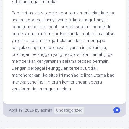
keberuntungan mereka.
Popularitas situs togel gacor terus meningkat karena
tingkat keberhasilannya yang cukup tinggi. Banyak
pengguna berbagi cerita sukses setelah mengikuti
prediksi dari platform ini. Keakuratan data dan analisis
yang mendalam menjadi alasan utama mengapa
banyak orang mempercayai layanan ini. Selain itu,
dukungan pelanggan yang responsif dan ramah juga
memberikan kenyamanan selama proses bermain.
Dengan berbagai keunggulan tersebut, tidak
mengherankan jika situs ini menjadi pilihan utama bagi
mereka yang ingin meraih kemenangan secara
konsisten dan menguntungkan.
April 19, 2026
by
admin
Uncategorized
0