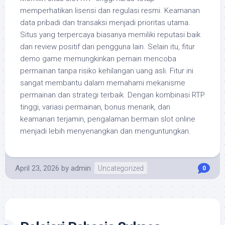
memperhatikan lisensi dan regulasi resmi. Keamanan
data pribadi dan transaksi menjadi prioritas utama.
Situs yang terpercaya biasanya memiliki reputasi baik
dan review positif dari pengguna lain. Selain itu, fitur
demo game memungkinkan pemain mencoba
permainan tanpa risiko kehilangan uang asli. Fitur ini
sangat membantu dalam memahami mekanisme
permainan dan strategi terbaik. Dengan kombinasi RTP
tinggi, variasi permainan, bonus menarik, dan
keamanan terjamin, pengalaman bermain slot online
menjadi lebih menyenangkan dan menguntungkan.
April 23, 2026
by
admin
Uncategorized
0