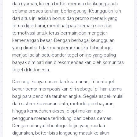
dan nyaman, karena bettor merasa didukung penuh
selama proses taruhan berlangsung. Keunggulan lain
dari situs ini adalah bonus dan promo menarik yang
terus diperbarui, membuat para pemain semakin
termotivasi untuk terus bermain dan mengejar
kemenangan besar. Dengan berbagai keunggulan
yang dimiliki, tidak mengherankan jika Tribuntogel
menjadi salah satu bandar togel online yang paling
banyak diminati dan direkomendasikan oleh komunitas
togel di Indonesia.
Dari segi kenyamanan dan keamanan, Tribuntogel
benar-benar memposisikan diri sebagai pilihan utama
bagi para pencinta taruhan angka. Segala aspek mulai
dari sistem keamanan data, metode pembayaran,
hingga kemudahan akses, dioptimalkan agar
pengguna merasa terlindungi dan bebas cemas.
Dengan adanya tribuntogel login yang mudah
digunakan, bettor bisa langsung masuk ke akun