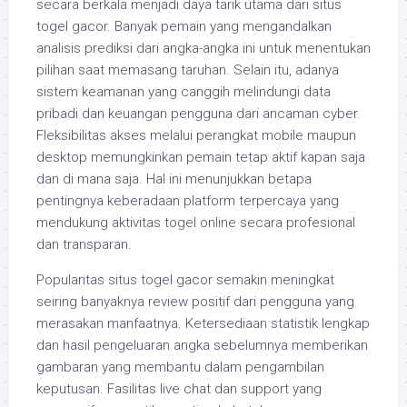
secara berkala menjadi daya tarik utama dari situs
togel gacor. Banyak pemain yang mengandalkan
analisis prediksi dari angka-angka ini untuk menentukan
pilihan saat memasang taruhan. Selain itu, adanya
sistem keamanan yang canggih melindungi data
pribadi dan keuangan pengguna dari ancaman cyber.
Fleksibilitas akses melalui perangkat mobile maupun
desktop memungkinkan pemain tetap aktif kapan saja
dan di mana saja. Hal ini menunjukkan betapa
pentingnya keberadaan platform terpercaya yang
mendukung aktivitas togel online secara profesional
dan transparan.
Popularitas situs togel gacor semakin meningkat
seiring banyaknya review positif dari pengguna yang
merasakan manfaatnya. Ketersediaan statistik lengkap
dan hasil pengeluaran angka sebelumnya memberikan
gambaran yang membantu dalam pengambilan
keputusan. Fasilitas live chat dan support yang