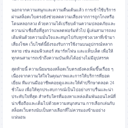
นอกจากความสนุกและความตื่นเต้นแล้ว การเข้าใช้บริการ
ผ่านสล็อตเว็บตรงยังช่วยลดความเสี่ยงจากการถูกโกงหรือ
โดนหลอกลวง ด้วยความได้เปรียบด้านความปลอดภัยและ
ความน่าเชื่อถือที่สูงกว่าแพลตฟอร์มทั่วไป ผู้เล่นสามารถลง
เดิมพันด้วยความมั่นใจและสนุกไปกับทุกช่วงเวลาที่เข้ามา
เสี่ยงโชค เว็บไซต์นี้ยังรองรับการใช้งานบนอุปกรณ์หลาก
หลาย เช่น คอมพิวเตอร์ สมาร์ทโฟน และแท็บเล็ต เพื่อให้
ทุกคนสามารถเข้าถึงความบันเทิงได้อย่างไม่มีอุปสรรค
สุดท้ายนี้ ความนิยมของสล็อตเว็บตรงยังคงเพิ่มขึ้นเรื่อย ๆ
เนื่องจากความใส่ใจในคุณภาพและการให้บริการที่ยอด
เยี่ยม ทีมงานมืออาชีพคอยดูแลและให้คำปรึกษาตลอด 24
ชั่วโมง เพื่อให้ทุกประสบการณ์เป็นไปอย่างราบรื่นและน่า
ประทับใจที่สุด สำหรับใครที่มองหาแหล่งเดิมพันออนไลน์ที่
น่าเชื่อถือและเต็มไปด้วยความสนุกสนาน การเลือกเล่นกับ
สล็อตเว็บตรงนับเป็นทางเลือกที่ไม่ควรมองข้ามอย่าง
แน่นอน