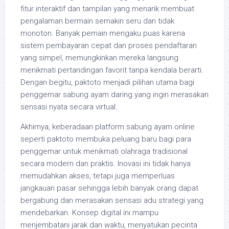
fitur interaktif dan tampilan yang menarik membuat
pengalaman bermain semakin seru dan tidak
monoton. Banyak pemain mengaku puas karena
sistem pembayaran cepat dan proses pendaftaran
yang simpel, memungkinkan mereka langsung
menikmati pertandingan favorit tanpa kendala berarti.
Dengan begitu, paktoto menjadi pilihan utama bagi
penggemar sabung ayam daring yang ingin merasakan
sensasi nyata secara virtual.
Akhirnya, keberadaan platform sabung ayam online
seperti paktoto membuka peluang baru bagi para
penggemar untuk menikmati olahraga tradisional
secara modern dan praktis. Inovasi ini tidak hanya
memudahkan akses, tetapi juga memperluas
jangkauan pasar sehingga lebih banyak orang dapat
bergabung dan merasakan sensasi adu strategi yang
mendebarkan. Konsep digital ini mampu
menjembatani jarak dan waktu, menyatukan pecinta