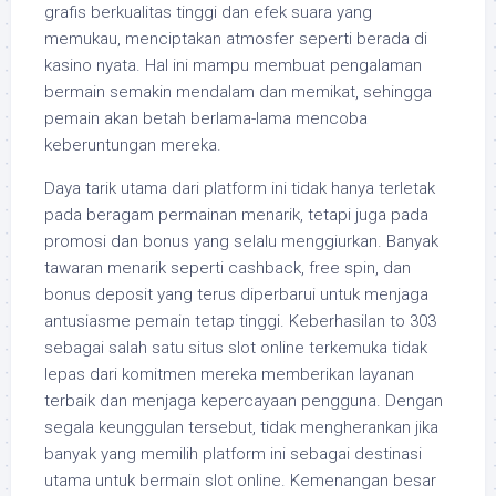
grafis berkualitas tinggi dan efek suara yang
memukau, menciptakan atmosfer seperti berada di
kasino nyata. Hal ini mampu membuat pengalaman
bermain semakin mendalam dan memikat, sehingga
pemain akan betah berlama-lama mencoba
keberuntungan mereka.
Daya tarik utama dari platform ini tidak hanya terletak
pada beragam permainan menarik, tetapi juga pada
promosi dan bonus yang selalu menggiurkan. Banyak
tawaran menarik seperti cashback, free spin, dan
bonus deposit yang terus diperbarui untuk menjaga
antusiasme pemain tetap tinggi. Keberhasilan to 303
sebagai salah satu situs slot online terkemuka tidak
lepas dari komitmen mereka memberikan layanan
terbaik dan menjaga kepercayaan pengguna. Dengan
segala keunggulan tersebut, tidak mengherankan jika
banyak yang memilih platform ini sebagai destinasi
utama untuk bermain slot online. Kemenangan besar