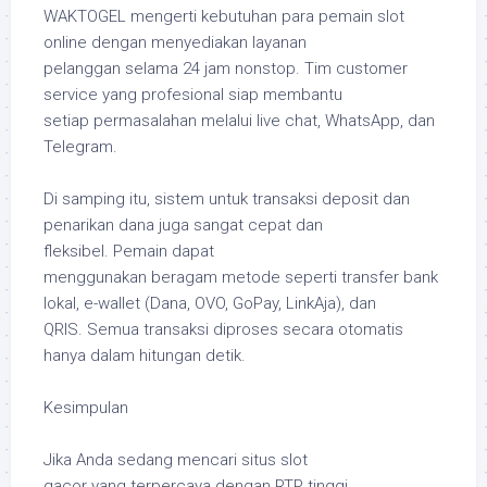
WAKTOGEL mengerti kebutuhan para pemain slot
online dengan menyediakan layanan
pelanggan selama 24 jam nonstop. Tim customer
service yang profesional siap membantu
setiap permasalahan melalui live chat, WhatsApp, dan
Telegram.
Di samping itu, sistem untuk transaksi deposit dan
penarikan dana juga sangat cepat dan
fleksibel. Pemain dapat
menggunakan beragam metode seperti transfer bank
lokal, e-wallet (Dana, OVO, GoPay, LinkAja), dan
QRIS. Semua transaksi diproses secara otomatis
hanya dalam hitungan detik.
Kesimpulan
Jika Anda sedang mencari situs slot
gacor yang terpercaya dengan RTP tinggi