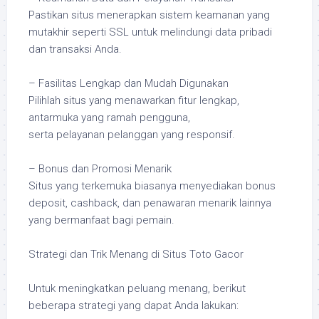
Pastikan situs menerapkan sistem keamanan yang
mutakhir seperti SSL untuk melindungi data pribadi
dan transaksi Anda.
– Fasilitas Lengkap dan Mudah Digunakan
Pilihlah situs yang menawarkan fitur lengkap,
antarmuka yang ramah pengguna,
serta pelayanan pelanggan yang responsif.
– Bonus dan Promosi Menarik
Situs yang terkemuka biasanya menyediakan bonus
deposit, cashback, dan penawaran menarik lainnya
yang bermanfaat bagi pemain.
Strategi dan Trik Menang di Situs Toto Gacor
Untuk meningkatkan peluang menang, berikut
beberapa strategi yang dapat Anda lakukan: