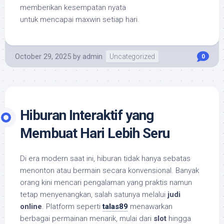
memberikan kesempatan nyata
untuk mencapai maxwin setiap hari.
October 29, 2025
by
admin
Uncategorized
0
Hiburan Interaktif yang
Membuat Hari Lebih Seru
Di era modern saat ini, hiburan tidak hanya sebatas
menonton atau bermain secara konvensional. Banyak
orang kini mencari pengalaman yang praktis namun
tetap menyenangkan, salah satunya melalui
judi
online
. Platform seperti
talas89
menawarkan
berbagai permainan menarik, mulai dari
slot
hingga