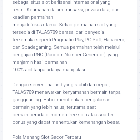
sebagai situs slot berlisensi internasional yang
resmi. Keamanan dalam transaksi, privasi data, dan
keadilan permainan
menjadi fokus utama. Setiap permainan slot yang
tersedia di TALAS789 berasal dari penyedia
terkemuka seperti Pragmatic Play, PG Soft, Habanero,
dan Spadegaming. Semua permainan telah melalui
pengujian RNG (Random Number Generator), yang
menjamin hasil permainan
100% adil tanpa adanya manipulasi.
Dengan server Thailand yang stabil dan cepat,
TALAS789 menawarkan kenyamanan bermain tanpa
gangguan lag. Hal ini memberikan pengalaman
bermain yang lebih halus, terutama saat
pemain berada di momen free spin atau scatter
bonus yang dapat menentukan kemenangan besar.
Pola Menang Slot Gacor Terbaru