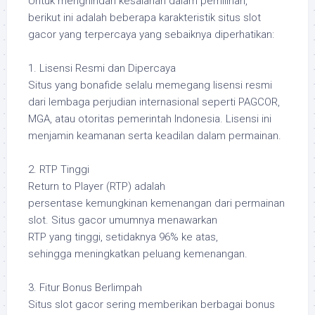
Untuk menghindari kesalahan dalam pemilihan,
berikut ini adalah beberapa karakteristik situs slot
gacor yang terpercaya yang sebaiknya diperhatikan:
1. Lisensi Resmi dan Dipercaya
Situs yang bonafide selalu memegang lisensi resmi
dari lembaga perjudian internasional seperti PAGCOR,
MGA, atau otoritas pemerintah Indonesia. Lisensi ini
menjamin keamanan serta keadilan dalam permainan.
2. RTP Tinggi
Return to Player (RTP) adalah
persentase kemungkinan kemenangan dari permainan
slot. Situs gacor umumnya menawarkan
RTP yang tinggi, setidaknya 96% ke atas,
sehingga meningkatkan peluang kemenangan.
3. Fitur Bonus Berlimpah
Situs slot gacor sering memberikan berbagai bonus