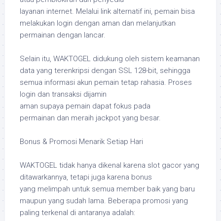
layanan internet. Melalui link alternatif ini, pemain bisa
melakukan login dengan aman dan melanjutkan
permainan dengan lancar.
Selain itu, WAKTOGEL didukung oleh sistem keamanan
data yang terenkripsi dengan SSL 128-bit, sehingga
semua informasi akun pemain tetap rahasia. Proses
login dan transaksi dijamin
aman supaya pemain dapat fokus pada
permainan dan meraih jackpot yang besar.
Bonus & Promosi Menarik Setiap Hari
WAKTOGEL tidak hanya dikenal karena slot gacor yang
ditawarkannya, tetapi juga karena bonus
yang melimpah untuk semua member baik yang baru
maupun yang sudah lama. Beberapa promosi yang
paling terkenal di antaranya adalah: