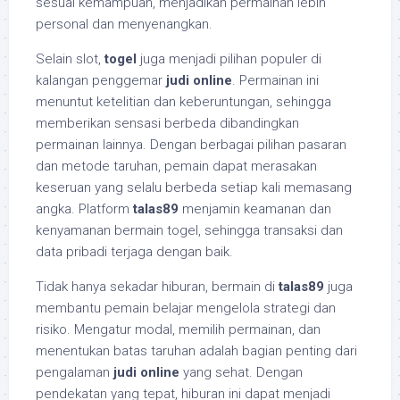
sesuai kemampuan, menjadikan permainan lebih
personal dan menyenangkan.
Selain slot,
togel
juga menjadi pilihan populer di
kalangan penggemar
judi online
. Permainan ini
menuntut ketelitian dan keberuntungan, sehingga
memberikan sensasi berbeda dibandingkan
permainan lainnya. Dengan berbagai pilihan pasaran
dan metode taruhan, pemain dapat merasakan
keseruan yang selalu berbeda setiap kali memasang
angka. Platform
talas89
menjamin keamanan dan
kenyamanan bermain togel, sehingga transaksi dan
data pribadi terjaga dengan baik.
Tidak hanya sekadar hiburan, bermain di
talas89
juga
membantu pemain belajar mengelola strategi dan
risiko. Mengatur modal, memilih permainan, dan
menentukan batas taruhan adalah bagian penting dari
pengalaman
judi online
yang sehat. Dengan
pendekatan yang tepat, hiburan ini dapat menjadi