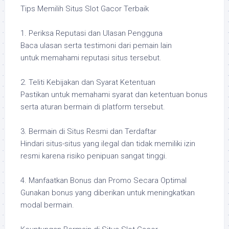
Tips Memilih Situs Slot Gacor Terbaik
1. Periksa Reputasi dan Ulasan Pengguna
Baca ulasan serta testimoni dari pemain lain
untuk memahami reputasi situs tersebut.
2. Teliti Kebijakan dan Syarat Ketentuan
Pastikan untuk memahami syarat dan ketentuan bonus
serta aturan bermain di platform tersebut.
3. Bermain di Situs Resmi dan Terdaftar
Hindari situs-situs yang ilegal dan tidak memiliki izin
resmi karena risiko penipuan sangat tinggi.
4. Manfaatkan Bonus dan Promo Secara Optimal
Gunakan bonus yang diberikan untuk meningkatkan
modal bermain.