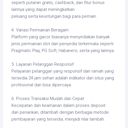
seperti putaran gratis, cashback, dan fitur bonus
lainnya yang dapat meningkatkan
peluang serta keuntungan bagi para pemain.
4. Variasi Permainan Beragam
Platform yang gacor biasanya menyediakan banyak
jenis permainan slot dari penyedia terkemuka seperti
Pragmatic Play, PG Soft, Habanero, serta yang lainnya.
5. Layanan Pelanggan Responsif
Pelayanan pelanggan yang responsif dan ramah yang
tersedia 24 jam sehari adalah indikator dari situs yang
profesional dan bisa dipercaya.
6. Proses Transaksi Mudah dan Cepat
Kecepatan dan keamanan dalam proses deposit
dan penarikan, ditambah dengan berbagai metode
pembayaran yang tersedia, menjadi nilai tambah.