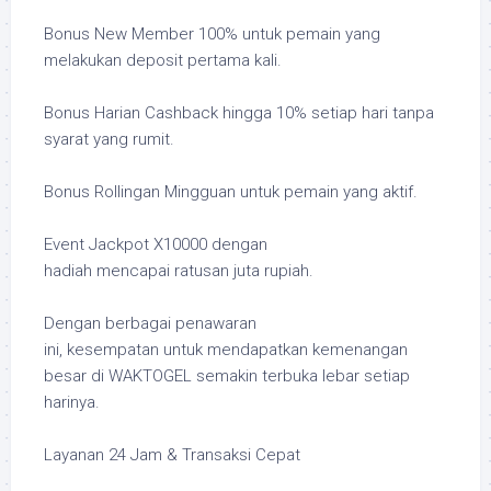
Bonus New Member 100% untuk pemain yang
melakukan deposit pertama kali.
Bonus Harian Cashback hingga 10% setiap hari tanpa
syarat yang rumit.
Bonus Rollingan Mingguan untuk pemain yang aktif.
Event Jackpot X10000 dengan
hadiah mencapai ratusan juta rupiah.
Dengan berbagai penawaran
ini, kesempatan untuk mendapatkan kemenangan
besar di WAKTOGEL semakin terbuka lebar setiap
harinya.
Layanan 24 Jam & Transaksi Cepat