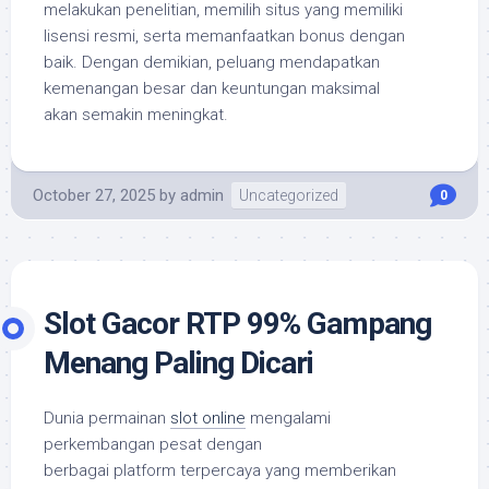
melakukan penelitian, memilih situs yang memiliki
lisensi resmi, serta memanfaatkan bonus dengan
baik. Dengan demikian, peluang mendapatkan
kemenangan besar dan keuntungan maksimal
akan semakin meningkat.
October 27, 2025
by
admin
Uncategorized
0
Slot Gacor RTP 99% Gampang
Menang Paling Dicari
Dunia permainan
slot online
mengalami
perkembangan pesat dengan
berbagai platform terpercaya yang memberikan