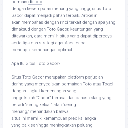
bermain
dbltoto
dengan kesempatan menang yang tinggi, situs Toto
Gacor dapat menjadi pilihan terbaik. Artikel ini
akan membahas dengan rinci terkait dengan apa yang
dimaksud dengan Toto Gacor, keuntungan yang
ditawarkan, cara memilih situs yang dapat dipercaya,
serta tips dan strategi agar Anda dapat
mencapai kemenangan optimal.
Apa Itu Situs Toto Gacor?
Situs Toto Gacor merupakan platform perjudian
daring yang menyediakan permainan Toto atau Togel
dengan tingkat kemenangan yang
tinggi. Istilah “Gacor” berasal dari bahasa slang yang
berarti “sering keluar” atau “sering
menang,” menandakan bahwa
situs ini memiliki kemampuan prediksi angka
yang baik sehingga meningkatkan peluang