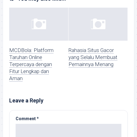
MCDBola: Platform
Rahasia Situs Gacor
Taruhan Online
yang Selalu Membuat
Terpercaya dengan
Pemainnya Menang
Fitur Lengkap dan
Aman
Leave a Reply
Comment
*