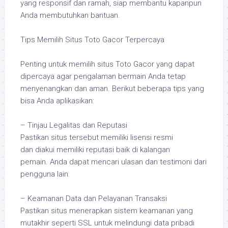
yang responsif dan ramah, siap membantu kapanpun
Anda membutuhkan bantuan.
Tips Memilih Situs Toto Gacor Terpercaya
Penting untuk memilih situs Toto Gacor yang dapat
dipercaya agar pengalaman bermain Anda tetap
menyenangkan dan aman. Berikut beberapa tips yang
bisa Anda aplikasikan:
– Tinjau Legalitas dan Reputasi
Pastikan situs tersebut memiliki lisensi resmi
dan diakui memiliki reputasi baik di kalangan
pemain. Anda dapat mencari ulasan dan testimoni dari
pengguna lain.
– Keamanan Data dan Pelayanan Transaksi
Pastikan situs menerapkan sistem keamanan yang
mutakhir seperti SSL untuk melindungi data pribadi