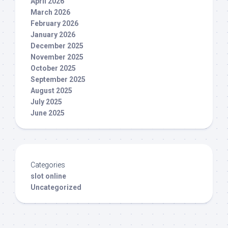
April 2026
March 2026
February 2026
January 2026
December 2025
November 2025
October 2025
September 2025
August 2025
July 2025
June 2025
Categories
slot online
Uncategorized