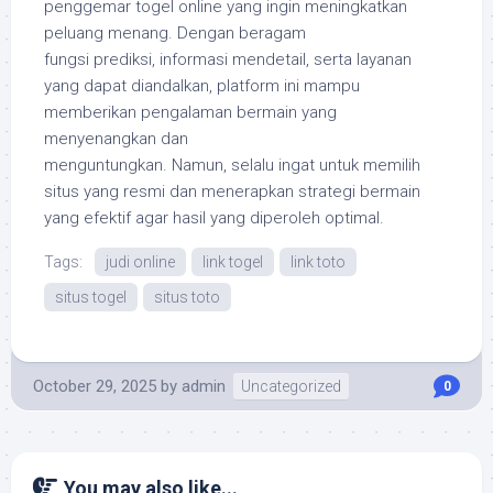
penggemar togel online yang ingin meningkatkan
peluang menang. Dengan beragam
fungsi prediksi, informasi mendetail, serta layanan
yang dapat diandalkan, platform ini mampu
memberikan pengalaman bermain yang
menyenangkan dan
menguntungkan. Namun, selalu ingat untuk memilih
situs yang resmi dan menerapkan strategi bermain
yang efektif agar hasil yang diperoleh optimal.
Tags:
judi online
link togel
link toto
situs togel
situs toto
October 29, 2025
by
admin
Uncategorized
0
You may also like...