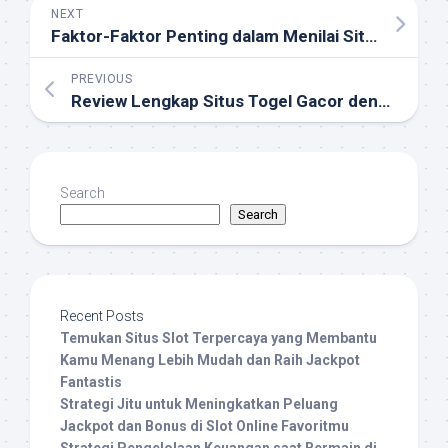
NEXT
Faktor-Faktor Penting dalam Menilai Situs Gacor Berkualitas
PREVIOUS
Review Lengkap Situs Togel Gacor dengan Peluang Menang Tinggi dan Tanpa Panduan
Search
Search
Recent Posts
Temukan Situs Slot Terpercaya yang Membantu
Kamu Menang Lebih Mudah dan Raih Jackpot
Fantastis
Strategi Jitu untuk Meningkatkan Peluang
Jackpot dan Bonus di Slot Online Favoritmu