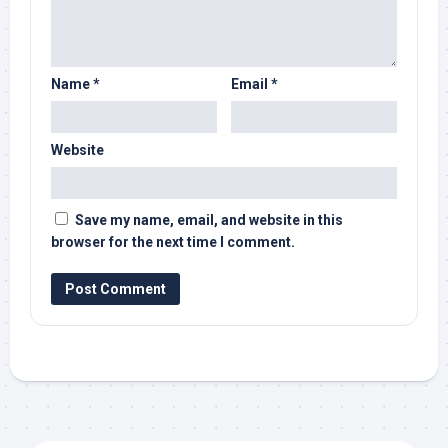
Name
*
Email
*
Website
Save my name, email, and website in this
browser for the next time I comment.