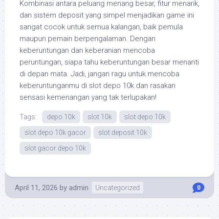
Kombinasi antara peluang menang besar, fitur menarik,
dan sistem deposit yang simpel menjadikan game ini
sangat cocok untuk semua kalangan, baik pemula
maupun pemain berpengalaman. Dengan
keberuntungan dan keberanian mencoba
peruntungan, siapa tahu keberuntungan besar menanti
di depan mata. Jadi, jangan ragu untuk mencoba
keberuntunganmu di slot depo 10k dan rasakan
sensasi kemenangan yang tak terlupakan!
Tags:
depo 10k
slot 10k
slot depo 10k
slot depo 10k gacor
slot deposit 10k
slot gacor depo 10k
April 11, 2026
by
admin
Uncategorized
0