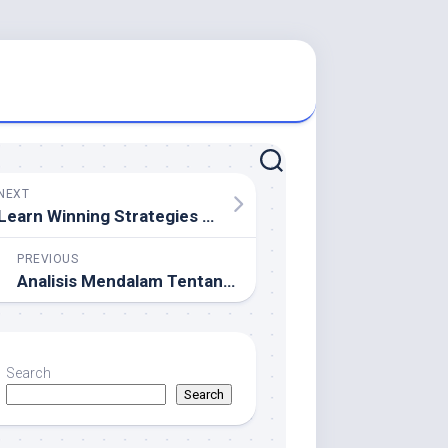
NEXT
Learn Winning Strategies in Slot Games That Deliver Bigger Rewards
PREVIOUS
Analisis Mendalam Tentang Situs Slot Gacor Berkualitas Tinggi
Search
Search