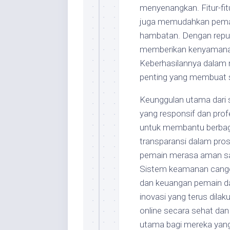
menyenangkan. Fitur-fit
juga memudahkan pemai
hambatan. Dengan reput
memberikan kenyamanan
Keberhasilannya dalam
penting yang membuat si
Keunggulan utama dari s
yang responsif dan prof
untuk membantu berbagai
transparansi dalam pros
pemain merasa aman sa
Sistem keamanan canggih
dan keuangan pemain da
inovasi yang terus dilak
online secara sehat dan 
utama bagi mereka yang