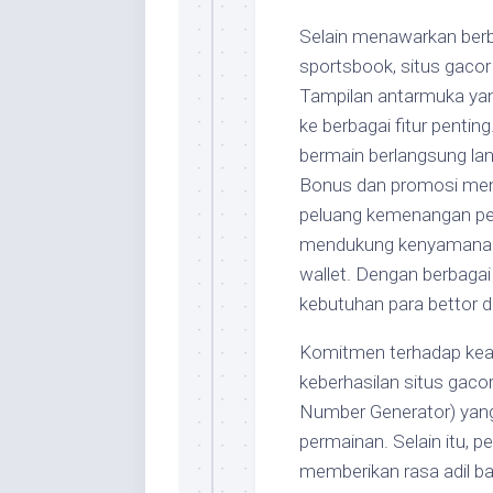
Selain menawarkan berba
sportsbook, situs gac
Tampilan antarmuka yan
ke berbagai fitur penti
bermain berlangsung lan
Bonus dan promosi mena
peluang kemenangan p
mendukung kenyamanan t
wallet. Dengan berbaga
kebutuhan para bettor da
Komitmen terhadap kead
keberhasilan situs gac
Number Generator) yang 
permainan. Selain itu, p
memberikan rasa adil 