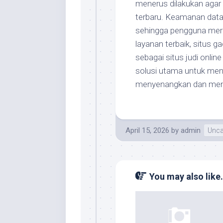
menerus dilakukan agar 
terbaru. Keamanan data 
sehingga pengguna mera
layanan terbaik, situs
sebagai situs judi onli
solusi utama untuk me
menyenangkan dan men
April 15, 2026
by
admin
Unca
You may also like.