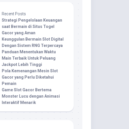
Recent Posts
Strategi Pengelolaan Keuangan
saat Bermain di Situs Togel
Gacor yang Aman
Keunggulan Bermain Slot Digital
Dengan Sistem RNG Terpercaya
Panduan Menentukan Waktu
Main Terbaik Untuk Peluang
Jackpot Lebih Tinggi
Pola Kemenangan Mesin Slot
Gacor yang Perlu Diketahui
Pemain
Game Slot Gacor Bertema
Monster Lucu dengan Animasi
Interaktif Menarik