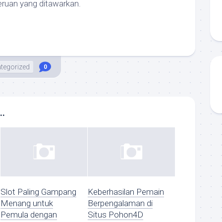
seruan yang ditawarkan.
tegorized
0
..
Slot Paling Gampang
Keberhasilan Pemain
Menang untuk
Berpengalaman di
Pemula dengan
Situs Pohon4D