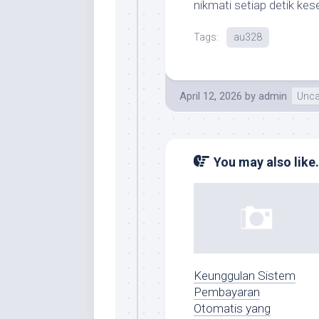
nikmati setiap detik ke
Tags:
au328
April 12, 2026
by
admin
Unca
You may also like.
Keunggulan Sistem
Pembayaran
Otomatis yang