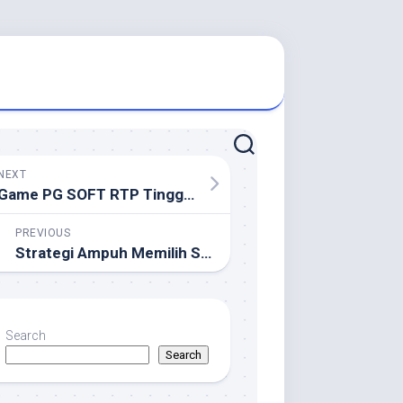
NEXT
Game PG SOFT RTP Tinggi dengan Sistem Anti Lag
PREVIOUS
Strategi Ampuh Memilih Situs Togel Gacor yang Memberikan Peluang Menang Lebih Besar
Search
Search