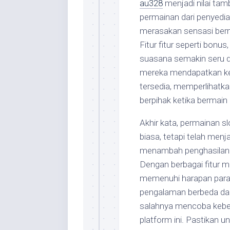
au328
menjadi nilai tam
permainan dari penyedia
merasakan sensasi berma
Fitur fitur seperti bonu
suasana semakin seru
mereka mendapatkan ke
tersedia, memperlihatk
berpihak ketika bermain d
Akhir kata, permainan sl
biasa, tetapi telah menj
menambah penghasilan d
Dengan berbagai fitur m
memenuhi harapan para 
pengalaman berbeda dan
salahnya mencoba keberu
platform ini. Pastikan 