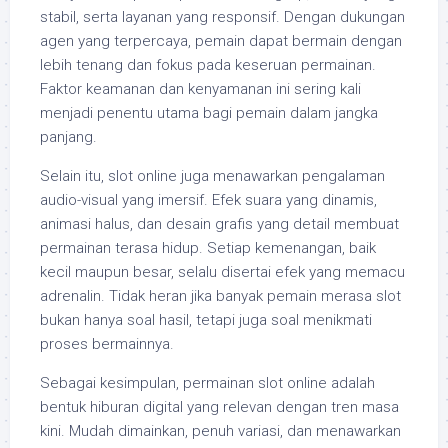
stabil, serta layanan yang responsif. Dengan dukungan
agen yang terpercaya, pemain dapat bermain dengan
lebih tenang dan fokus pada keseruan permainan.
Faktor keamanan dan kenyamanan ini sering kali
menjadi penentu utama bagi pemain dalam jangka
panjang.
Selain itu, slot online juga menawarkan pengalaman
audio-visual yang imersif. Efek suara yang dinamis,
animasi halus, dan desain grafis yang detail membuat
permainan terasa hidup. Setiap kemenangan, baik
kecil maupun besar, selalu disertai efek yang memacu
adrenalin. Tidak heran jika banyak pemain merasa slot
bukan hanya soal hasil, tetapi juga soal menikmati
proses bermainnya.
Sebagai kesimpulan, permainan slot online adalah
bentuk hiburan digital yang relevan dengan tren masa
kini. Mudah dimainkan, penuh variasi, dan menawarkan