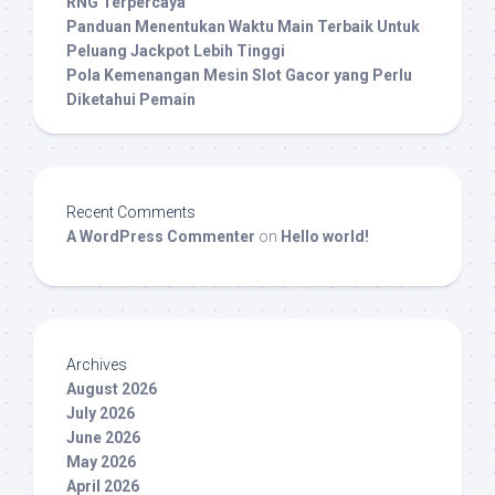
RNG Terpercaya
Panduan Menentukan Waktu Main Terbaik Untuk
Peluang Jackpot Lebih Tinggi
Pola Kemenangan Mesin Slot Gacor yang Perlu
Diketahui Pemain
Recent Comments
A WordPress Commenter
on
Hello world!
Archives
August 2026
July 2026
June 2026
May 2026
April 2026