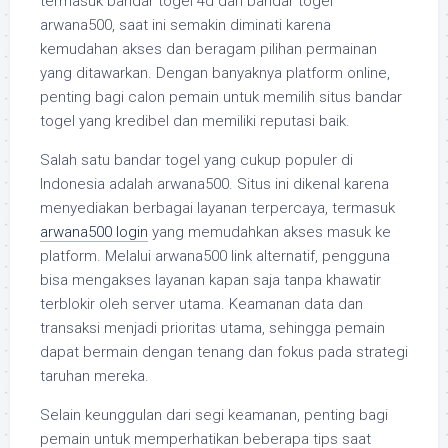
termasuk bandar togel 4d dan bandar togel
arwana500, saat ini semakin diminati karena
kemudahan akses dan beragam pilihan permainan
yang ditawarkan. Dengan banyaknya platform online,
penting bagi calon pemain untuk memilih situs bandar
togel yang kredibel dan memiliki reputasi baik.
Salah satu bandar togel yang cukup populer di
Indonesia adalah arwana500. Situs ini dikenal karena
menyediakan berbagai layanan terpercaya, termasuk
arwana500 login
yang memudahkan akses masuk ke
platform. Melalui arwana500 link alternatif, pengguna
bisa mengakses layanan kapan saja tanpa khawatir
terblokir oleh server utama. Keamanan data dan
transaksi menjadi prioritas utama, sehingga pemain
dapat bermain dengan tenang dan fokus pada strategi
taruhan mereka.
Selain keunggulan dari segi keamanan, penting bagi
pemain untuk memperhatikan beberapa tips saat