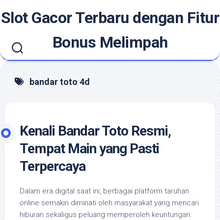
Skip
Slot Gacor Terbaru dengan Fitur
to
content
Bonus Melimpah
bandar toto 4d
Kenali Bandar Toto Resmi,
Tempat Main yang Pasti
Terpercaya
Dalam era digital saat ini, berbagai platform taruhan
online semakin diminati oleh masyarakat yang mencari
hiburan sekaligus peluang memperoleh keuntungan.