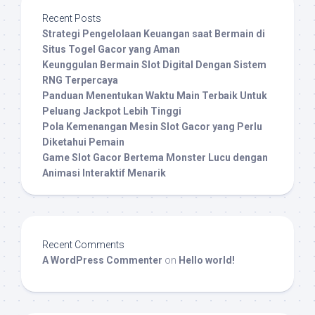
Recent Posts
Strategi Pengelolaan Keuangan saat Bermain di
Situs Togel Gacor yang Aman
Keunggulan Bermain Slot Digital Dengan Sistem
RNG Terpercaya
Panduan Menentukan Waktu Main Terbaik Untuk
Peluang Jackpot Lebih Tinggi
Pola Kemenangan Mesin Slot Gacor yang Perlu
Diketahui Pemain
Game Slot Gacor Bertema Monster Lucu dengan
Animasi Interaktif Menarik
Recent Comments
A WordPress Commenter
on
Hello world!