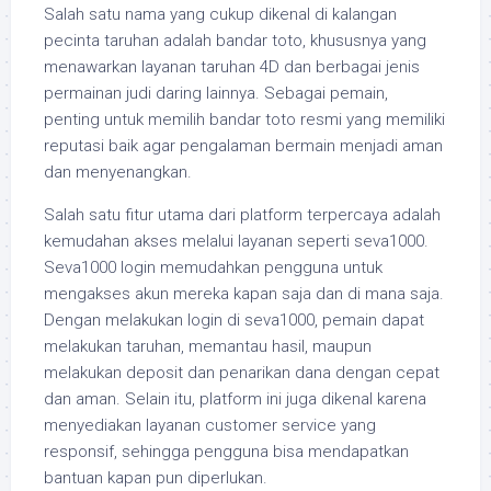
Salah satu nama yang cukup dikenal di kalangan
pecinta taruhan adalah bandar toto, khususnya yang
menawarkan layanan taruhan 4D dan berbagai jenis
permainan judi daring lainnya. Sebagai pemain,
penting untuk memilih bandar toto resmi yang memiliki
reputasi baik agar pengalaman bermain menjadi aman
dan menyenangkan.
Salah satu fitur utama dari platform terpercaya adalah
kemudahan akses melalui layanan seperti seva1000.
Seva1000 login memudahkan pengguna untuk
mengakses akun mereka kapan saja dan di mana saja.
Dengan melakukan login di seva1000, pemain dapat
melakukan taruhan, memantau hasil, maupun
melakukan deposit dan penarikan dana dengan cepat
dan aman. Selain itu, platform ini juga dikenal karena
menyediakan layanan customer service yang
responsif, sehingga pengguna bisa mendapatkan
bantuan kapan pun diperlukan.