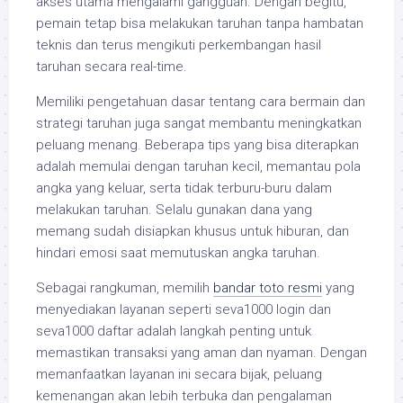
akses utama mengalami gangguan. Dengan begitu,
pemain tetap bisa melakukan taruhan tanpa hambatan
teknis dan terus mengikuti perkembangan hasil
taruhan secara real-time.
Memiliki pengetahuan dasar tentang cara bermain dan
strategi taruhan juga sangat membantu meningkatkan
peluang menang. Beberapa tips yang bisa diterapkan
adalah memulai dengan taruhan kecil, memantau pola
angka yang keluar, serta tidak terburu-buru dalam
melakukan taruhan. Selalu gunakan dana yang
memang sudah disiapkan khusus untuk hiburan, dan
hindari emosi saat memutuskan angka taruhan.
Sebagai rangkuman, memilih
bandar toto resmi
yang
menyediakan layanan seperti seva1000 login dan
seva1000 daftar adalah langkah penting untuk
memastikan transaksi yang aman dan nyaman. Dengan
memanfaatkan layanan ini secara bijak, peluang
kemenangan akan lebih terbuka dan pengalaman