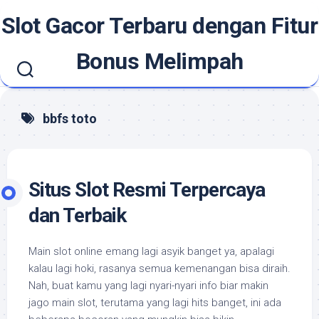
Skip
Slot Gacor Terbaru dengan Fitur
to
content
Bonus Melimpah
bbfs toto
Situs Slot Resmi Terpercaya
dan Terbaik
Main slot online emang lagi asyik banget ya, apalagi
kalau lagi hoki, rasanya semua kemenangan bisa diraih.
Nah, buat kamu yang lagi nyari-nyari info biar makin
jago main slot, terutama yang lagi hits banget, ini ada