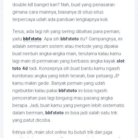
double kill banget kan? Nah, buat yang penasaran
gimana cara mainnya, biasanya di situs-situs
terpercaya udah ada panduan lengkapnya kok.
Terus, ada lagi nih yang sering dibahas para pemain,
yaitu
bbfstoto
. Apa sih
bbfstoto
itu? Gampangnya, ini
adalah semacam sistem atau metode yang dipakai
buat nentuin angka-angka main, terutama kalau kamu
lagi main di permainan yang berbasis angka kayak
slot
toto 4d
tadi. Konsepnya sih buat bantu kamu ngasih
kombinasi angka yang lebih terarah, biar peluang JP
kamu makin gede. Banyak pemain yang udah
ngebuktiin kalau pakai
bbfstoto
ini bisa ngasih
pencerahan pas lagi bingung mau pasang angka
berapa. Jadi, buat kamu yang pengen lebih sistematis
dalam bermain,
bbfstoto
ini bisa jadi salah satu trik
yang patut dicoba.
Intinya sih, main slot online itu butuh trik dan juga