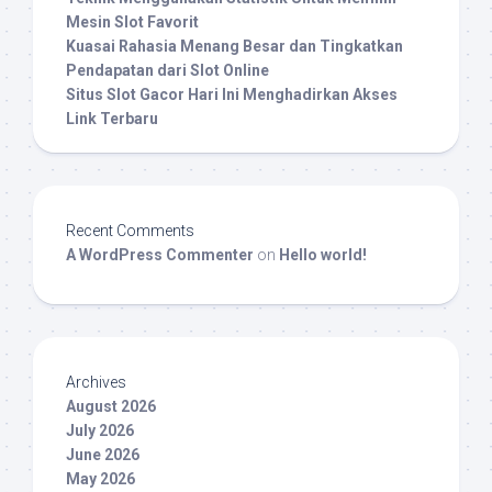
Mesin Slot Favorit
Kuasai Rahasia Menang Besar dan Tingkatkan
Pendapatan dari Slot Online
Situs Slot Gacor Hari Ini Menghadirkan Akses
Link Terbaru
Recent Comments
A WordPress Commenter
on
Hello world!
Archives
August 2026
July 2026
June 2026
May 2026