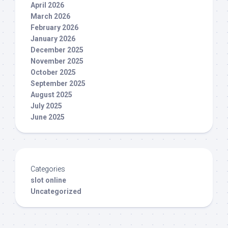
April 2026
March 2026
February 2026
January 2026
December 2025
November 2025
October 2025
September 2025
August 2025
July 2025
June 2025
Categories
slot online
Uncategorized