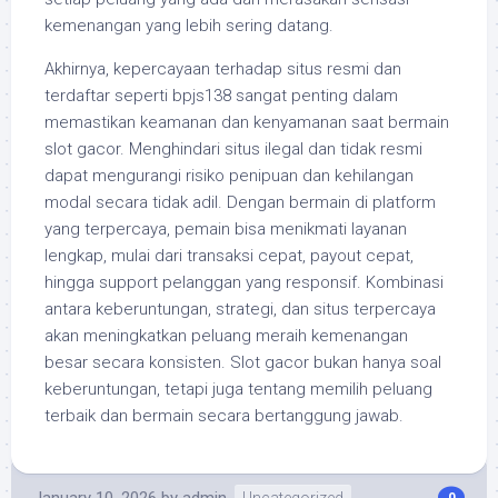
kemenangan yang lebih sering datang.
Akhirnya, kepercayaan terhadap situs resmi dan
terdaftar seperti bpjs138 sangat penting dalam
memastikan keamanan dan kenyamanan saat bermain
slot gacor. Menghindari situs ilegal dan tidak resmi
dapat mengurangi risiko penipuan dan kehilangan
modal secara tidak adil. Dengan bermain di platform
yang terpercaya, pemain bisa menikmati layanan
lengkap, mulai dari transaksi cepat, payout cepat,
hingga support pelanggan yang responsif. Kombinasi
antara keberuntungan, strategi, dan situs terpercaya
akan meningkatkan peluang meraih kemenangan
besar secara konsisten. Slot gacor bukan hanya soal
keberuntungan, tetapi juga tentang memilih peluang
terbaik dan bermain secara bertanggung jawab.