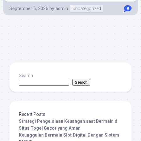
September 6, 2025
by
admin
Uncategorized
0
Search
Search
Recent Posts
Strategi Pengelolaan Keuangan saat Bermain di
Situs Togel Gacor yang Aman
Keunggulan Bermain Slot Digital Dengan Sistem