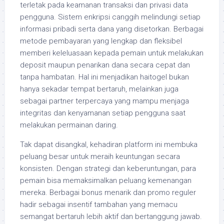
terletak pada keamanan transaksi dan privasi data
pengguna. Sistem enkripsi canggih melindungi setiap
informasi pribadi serta dana yang disetorkan. Berbagai
metode pembayaran yang lengkap dan fleksibel
memberi keleluasaan kepada pemain untuk melakukan
deposit maupun penarikan dana secara cepat dan
tanpa hambatan. Hal ini menjadikan haitogel bukan
hanya sekadar tempat bertaruh, melainkan juga
sebagai partner terpercaya yang mampu menjaga
integritas dan kenyamanan setiap pengguna saat
melakukan permainan daring.
Tak dapat disangkal, kehadiran platform ini membuka
peluang besar untuk meraih keuntungan secara
konsisten. Dengan strategi dan keberuntungan, para
pemain bisa memaksimalkan peluang kemenangan
mereka. Berbagai bonus menarik dan promo reguler
hadir sebagai insentif tambahan yang memacu
semangat bertaruh lebih aktif dan bertanggung jawab.