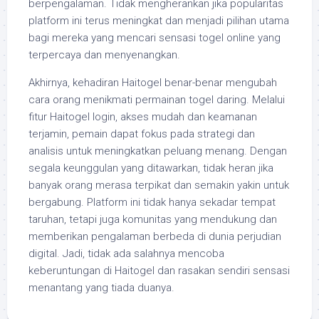
berpengalaman. Tidak mengherankan jika popularitas
platform ini terus meningkat dan menjadi pilihan utama
bagi mereka yang mencari sensasi togel online yang
terpercaya dan menyenangkan.
Akhirnya, kehadiran Haitogel benar-benar mengubah
cara orang menikmati permainan togel daring. Melalui
fitur Haitogel login, akses mudah dan keamanan
terjamin, pemain dapat fokus pada strategi dan
analisis untuk meningkatkan peluang menang. Dengan
segala keunggulan yang ditawarkan, tidak heran jika
banyak orang merasa terpikat dan semakin yakin untuk
bergabung. Platform ini tidak hanya sekadar tempat
taruhan, tetapi juga komunitas yang mendukung dan
memberikan pengalaman berbeda di dunia perjudian
digital. Jadi, tidak ada salahnya mencoba
keberuntungan di Haitogel dan rasakan sendiri sensasi
menantang yang tiada duanya.