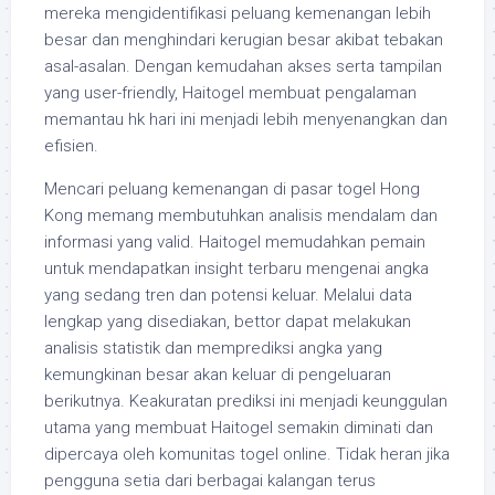
mereka mengidentifikasi peluang kemenangan lebih
besar dan menghindari kerugian besar akibat tebakan
asal-asalan. Dengan kemudahan akses serta tampilan
yang user-friendly, Haitogel membuat pengalaman
memantau hk hari ini menjadi lebih menyenangkan dan
efisien.
Mencari peluang kemenangan di pasar togel Hong
Kong memang membutuhkan analisis mendalam dan
informasi yang valid. Haitogel memudahkan pemain
untuk mendapatkan insight terbaru mengenai angka
yang sedang tren dan potensi keluar. Melalui data
lengkap yang disediakan, bettor dapat melakukan
analisis statistik dan memprediksi angka yang
kemungkinan besar akan keluar di pengeluaran
berikutnya. Keakuratan prediksi ini menjadi keunggulan
utama yang membuat Haitogel semakin diminati dan
dipercaya oleh komunitas togel online. Tidak heran jika
pengguna setia dari berbagai kalangan terus