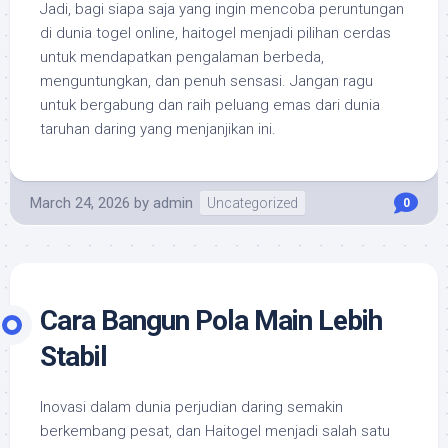
Jadi, bagi siapa saja yang ingin mencoba peruntungan
di dunia togel online, haitogel menjadi pilihan cerdas
untuk mendapatkan pengalaman berbeda,
menguntungkan, dan penuh sensasi. Jangan ragu
untuk bergabung dan raih peluang emas dari dunia
taruhan daring yang menjanjikan ini.
March 24, 2026
by
admin
Uncategorized
0
Cara Bangun Pola Main Lebih
Stabil
Inovasi dalam dunia perjudian daring semakin
berkembang pesat, dan Haitogel menjadi salah satu