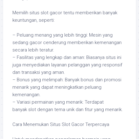
Memilih situs slot gacor tentu memberikan banyak
keuntungan, seperti:
– Peluang menang yang lebih tinggi: Mesin yang
sedang gacor cenderung memberikan kemenangan
secara lebih teratur.
– Fasilitas yang lengkap dan aman: Biasanya situs ini
juga menyediakan layanan pelanggan yang responsif
dan transaksi yang aman.
– Bonus yang melimpah: Banyak bonus dan promosi
menarik yang dapat meningkatkan peluang
kemenangan.
– Variasi permainan yang menarik: Terdapat
banyak slot dengan tema unik dan fitur yang menarik.
Cara Menemukan Situs Slot Gacor Terpercaya