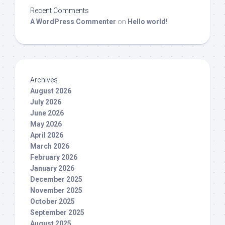
Recent Comments
A WordPress Commenter
on
Hello world!
Archives
August 2026
July 2026
June 2026
May 2026
April 2026
March 2026
February 2026
January 2026
December 2025
November 2025
October 2025
September 2025
August 2025