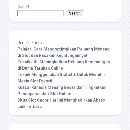
Search
Search
Recent Posts
Pelajari Cara Mengoptimalkan Peluang Menang
di Slot dan Rasakan Keuntungannya!
Teknik Jitu Meningkatkan Peluang Kemenangan
di Dunia Taruhan Online
Teknik Menggunakan Statistik Untuk Memilih
Mesin Slot Favorit
Kuasai Rahasia Menang Besar dan Tingkatkan
Pendapatan dari Slot Online
Situs Slot Gacor Hari Ini Menghadirkan Akses
Link Terbaru