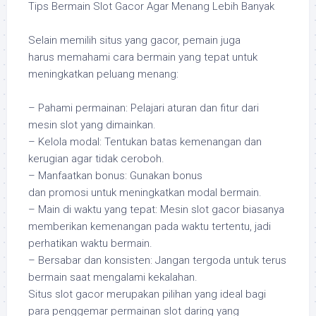
Tips Bermain Slot Gacor Agar Menang Lebih Banyak
Selain memilih situs yang gacor, pemain juga
harus memahami cara bermain yang tepat untuk
meningkatkan peluang menang:
– Pahami permainan: Pelajari aturan dan fitur dari
mesin slot yang dimainkan.
– Kelola modal: Tentukan batas kemenangan dan
kerugian agar tidak ceroboh.
– Manfaatkan bonus: Gunakan bonus
dan promosi untuk meningkatkan modal bermain.
– Main di waktu yang tepat: Mesin slot gacor biasanya
memberikan kemenangan pada waktu tertentu, jadi
perhatikan waktu bermain.
– Bersabar dan konsisten: Jangan tergoda untuk terus
bermain saat mengalami kekalahan.
Situs slot gacor merupakan pilihan yang ideal bagi
para penggemar permainan slot daring yang