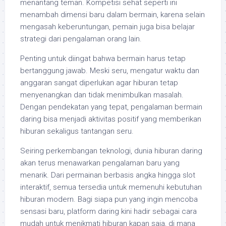
menantang teman. Kompetisi sehat seperti ini
menambah dimensi baru dalam bermain, karena selain
mengasah keberuntungan, pemain juga bisa belajar
strategi dari pengalaman orang lain.
Penting untuk diingat bahwa bermain harus tetap
bertanggung jawab. Meski seru, mengatur waktu dan
anggaran sangat diperlukan agar hiburan tetap
menyenangkan dan tidak menimbulkan masalah.
Dengan pendekatan yang tepat, pengalaman bermain
daring bisa menjadi aktivitas positif yang memberikan
hiburan sekaligus tantangan seru.
Seiring perkembangan teknologi, dunia hiburan daring
akan terus menawarkan pengalaman baru yang
menarik. Dari permainan berbasis angka hingga slot
interaktif, semua tersedia untuk memenuhi kebutuhan
hiburan modern. Bagi siapa pun yang ingin mencoba
sensasi baru, platform daring kini hadir sebagai cara
mudah untuk menikmati hiburan kapan saja, di mana