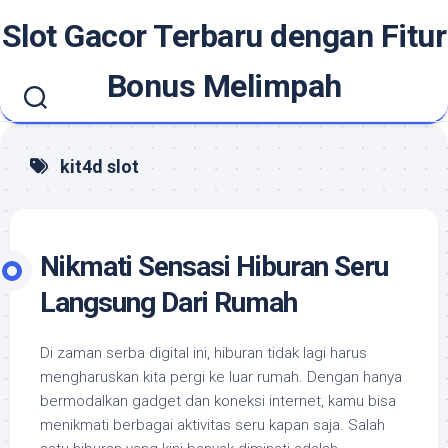
Skip
Slot Gacor Terbaru dengan Fitur
to
content
Bonus Melimpah
kit4d slot
Nikmati Sensasi Hiburan Seru
Langsung Dari Rumah
Di zaman serba digital ini, hiburan tidak lagi harus
mengharuskan kita pergi ke luar rumah. Dengan hanya
bermodalkan gadget dan koneksi internet, kamu bisa
menikmati berbagai aktivitas seru kapan saja. Salah