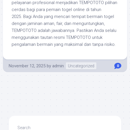
pelayanan profesional menjadikan TEMPOTOTO pilihan
cerdas bagi para pemain togel online di tahun
2025. Bagi Anda yang mencari tempat bermain togel
dengan jaminan aman, fair, dan menguntungkan,
TEMPOTOTO adalah jawabannya. Pastikan Anda selalu
menggunakan tautan resmi TEMPOTOTO untuk
pengalaman bermain yang maksimal dan tanpa risiko.
November 12, 2025
by
admin
Uncategorized
0
Search