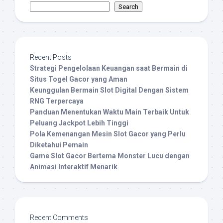
Search
Recent Posts
Strategi Pengelolaan Keuangan saat Bermain di
Situs Togel Gacor yang Aman
Keunggulan Bermain Slot Digital Dengan Sistem
RNG Terpercaya
Panduan Menentukan Waktu Main Terbaik Untuk
Peluang Jackpot Lebih Tinggi
Pola Kemenangan Mesin Slot Gacor yang Perlu
Diketahui Pemain
Game Slot Gacor Bertema Monster Lucu dengan
Animasi Interaktif Menarik
Recent Comments