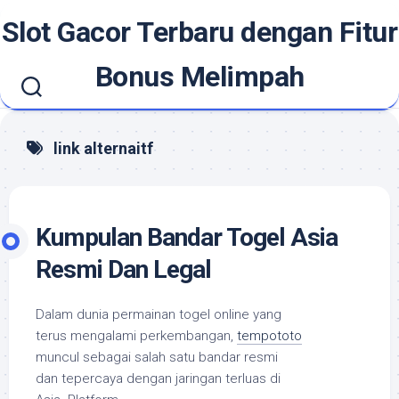
Skip
Slot Gacor Terbaru dengan Fitur
to
content
Bonus Melimpah
link alternaitf
Kumpulan Bandar Togel Asia
Resmi Dan Legal
Dalam dunia permainan togel online yang
terus mengalami perkembangan,
tempototo
muncul sebagai salah satu bandar resmi
dan tepercaya dengan jaringan terluas di