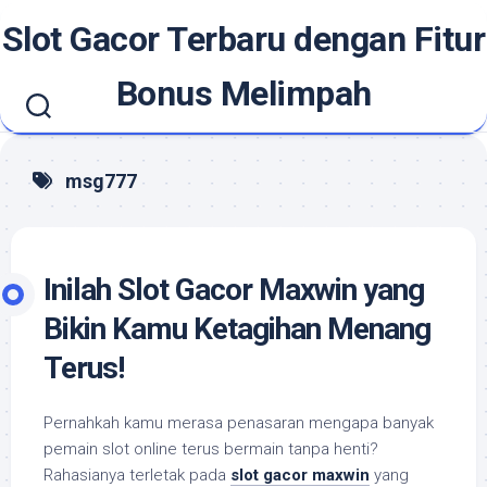
Skip
Slot Gacor Terbaru dengan Fitur
to
content
Bonus Melimpah
msg777
Inilah Slot Gacor Maxwin yang
Bikin Kamu Ketagihan Menang
Terus!
Pernahkah kamu merasa penasaran mengapa banyak
pemain slot online terus bermain tanpa henti?
Rahasianya terletak pada
slot gacor maxwin
yang