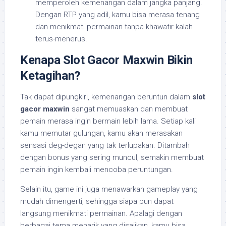
memperoleh kemenangan dalam jangka panjang.
Dengan RTP yang adil, kamu bisa merasa tenang
dan menikmati permainan tanpa khawatir kalah
terus-menerus.
Kenapa Slot Gacor Maxwin Bikin
Ketagihan?
Tak dapat dipungkiri, kemenangan beruntun dalam
slot
gacor maxwin
sangat memuaskan dan membuat
pemain merasa ingin bermain lebih lama. Setiap kali
kamu memutar gulungan, kamu akan merasakan
sensasi deg-degan yang tak terlupakan. Ditambah
dengan bonus yang sering muncul, semakin membuat
pemain ingin kembali mencoba peruntungan.
Selain itu, game ini juga menawarkan gameplay yang
mudah dimengerti, sehingga siapa pun dapat
langsung menikmati permainan. Apalagi dengan
berbagai tema menarik yang disajikan, kamu bisa