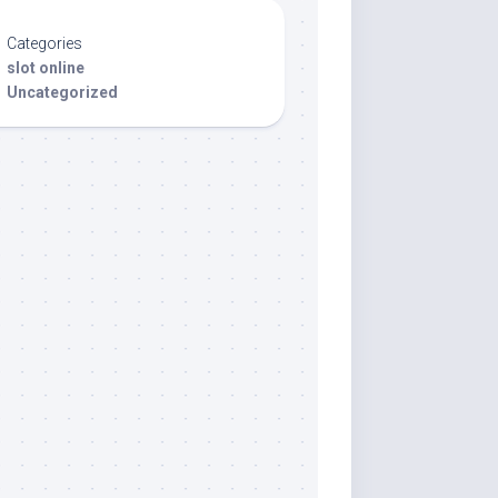
Categories
slot online
Uncategorized