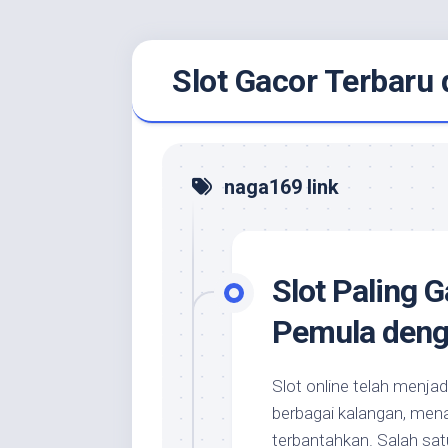
Skip
Slot Gacor Terbaru
to
content
naga169 link
Slot Paling
Pemula deng
Slot online telah menjadi
berbagai kalangan, men
terbantahkan. Salah sat