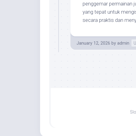
penggemar permainan judi
yang tepat untuk mengi
secara praktis dan men
January 12, 2026
by
admin
U
Slo