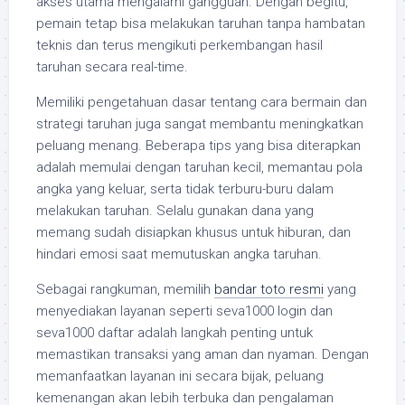
akses utama mengalami gangguan. Dengan begitu,
pemain tetap bisa melakukan taruhan tanpa hambatan
teknis dan terus mengikuti perkembangan hasil
taruhan secara real-time.
Memiliki pengetahuan dasar tentang cara bermain dan
strategi taruhan juga sangat membantu meningkatkan
peluang menang. Beberapa tips yang bisa diterapkan
adalah memulai dengan taruhan kecil, memantau pola
angka yang keluar, serta tidak terburu-buru dalam
melakukan taruhan. Selalu gunakan dana yang
memang sudah disiapkan khusus untuk hiburan, dan
hindari emosi saat memutuskan angka taruhan.
Sebagai rangkuman, memilih
bandar toto resmi
yang
menyediakan layanan seperti seva1000 login dan
seva1000 daftar adalah langkah penting untuk
memastikan transaksi yang aman dan nyaman. Dengan
memanfaatkan layanan ini secara bijak, peluang
kemenangan akan lebih terbuka dan pengalaman