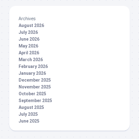
Archives
August 2026
July 2026
June 2026
May 2026
April 2026
March 2026
February 2026
January 2026
December 2025
November 2025
October 2025
September 2025
August 2025
July 2025
June 2025