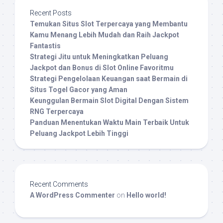
Recent Posts
Temukan Situs Slot Terpercaya yang Membantu
Kamu Menang Lebih Mudah dan Raih Jackpot
Fantastis
Strategi Jitu untuk Meningkatkan Peluang
Jackpot dan Bonus di Slot Online Favoritmu
Strategi Pengelolaan Keuangan saat Bermain di
Situs Togel Gacor yang Aman
Keunggulan Bermain Slot Digital Dengan Sistem
RNG Terpercaya
Panduan Menentukan Waktu Main Terbaik Untuk
Peluang Jackpot Lebih Tinggi
Recent Comments
A WordPress Commenter
on
Hello world!