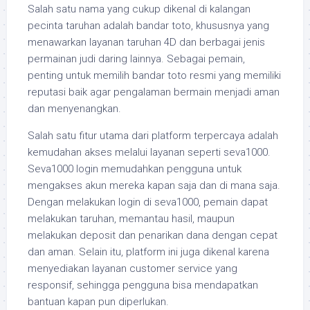
Salah satu nama yang cukup dikenal di kalangan
pecinta taruhan adalah bandar toto, khususnya yang
menawarkan layanan taruhan 4D dan berbagai jenis
permainan judi daring lainnya. Sebagai pemain,
penting untuk memilih bandar toto resmi yang memiliki
reputasi baik agar pengalaman bermain menjadi aman
dan menyenangkan.
Salah satu fitur utama dari platform terpercaya adalah
kemudahan akses melalui layanan seperti seva1000.
Seva1000 login memudahkan pengguna untuk
mengakses akun mereka kapan saja dan di mana saja.
Dengan melakukan login di seva1000, pemain dapat
melakukan taruhan, memantau hasil, maupun
melakukan deposit dan penarikan dana dengan cepat
dan aman. Selain itu, platform ini juga dikenal karena
menyediakan layanan customer service yang
responsif, sehingga pengguna bisa mendapatkan
bantuan kapan pun diperlukan.