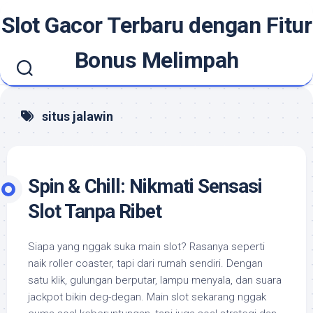
Skip
Slot Gacor Terbaru dengan Fitur
to
content
Bonus Melimpah
situs jalawin
Spin & Chill: Nikmati Sensasi
Slot Tanpa Ribet
Siapa yang nggak suka main slot? Rasanya seperti
naik roller coaster, tapi dari rumah sendiri. Dengan
satu klik, gulungan berputar, lampu menyala, dan suara
jackpot bikin deg-degan. Main slot sekarang nggak