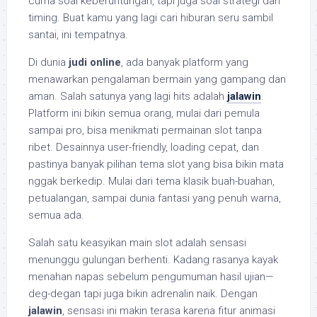
cuma soal keberuntungan, tapi juga soal strategi dan
timing. Buat kamu yang lagi cari hiburan seru sambil
santai, ini tempatnya.
Di dunia
judi online
, ada banyak platform yang
menawarkan pengalaman bermain yang gampang dan
aman. Salah satunya yang lagi hits adalah
jalawin
.
Platform ini bikin semua orang, mulai dari pemula
sampai pro, bisa menikmati permainan slot tanpa
ribet. Desainnya user-friendly, loading cepat, dan
pastinya banyak pilihan tema slot yang bisa bikin mata
nggak berkedip. Mulai dari tema klasik buah-buahan,
petualangan, sampai dunia fantasi yang penuh warna,
semua ada.
Salah satu keasyikan main slot adalah sensasi
menunggu gulungan berhenti. Kadang rasanya kayak
menahan napas sebelum pengumuman hasil ujian—
deg-degan tapi juga bikin adrenalin naik. Dengan
jalawin
, sensasi ini makin terasa karena fitur animasi