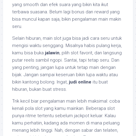
yang smooth dan efek suara yang bikin kita ikut
terbawa suasana. Belum lagi bonus dan reward yang
bisa muncul kapan saja, bikin pengalaman main makin
seru.
Selain hiburan, main slot juga bisa jadi cara seru untuk
mengisi waktu senggang. Misalnya habis pulang kerja,
kamu bisa buka
jalawin
, pilih slot favorit, dan langsung
putar reels sambil ngopi. Santai, tapi tetap seru. Dan
yang penting, jangan lupa untuk tetap main dengan
bijak. Jangan sampai keseruan bikin lupa waktu atau
bikin kantong bolong. Ingat,
judi online
itu buat
hiburan, bukan buat stress.
Trik kecil biar pengalaman main lebih maksimal: coba
kenali pola slot yang kamu mainkan. Beberapa slot
punya ritme tertentu sebelum jackpot keluar. Kalau
kamu perhatiin, kadang ada momen di mana peluang
menang lebih tinggi. Nah, dengan sabar dan telaten,