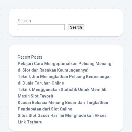
Search
Search
Recent Posts
Pelajari Cara Mengoptimalkan Peluang Menang
di Slot dan Rasakan Keuntungannya!
Teknik Jitu Meningkatkan Peluang Kemenangan
di Dunia Taruhan Online
Teknik Menggunakan Statistik Untuk Memilih
Mesin Slot Favorit
Kuasai Rahasia Menang Besar dan Tingkatkan
Pendapatan dari Slot Online
Situs Slot Gacor Hari Ini Menghadirkan Akses
Link Terbaru