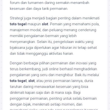
forum dan turnamen daring semakin menambah
keseruan dan daya tarik permainan.
Strategi juga menjadi bagian penting dalam menikmati
toto togel
maupun
slot
. Pemain yang memahami pola,
manajemen modal, dan peluang menang cenderung
memiliki pengalaman bermain yang lebih
menyenangkan. Selain itu, pengelolaan waktu yang
bijaksana juga diperlukan agar hiburan ini tetap sehat
dan tidak mengganggu aktivitas harian.
Dengan berbagai pilihan permainan dan inovasi yang
terus berkembang, judi online berhasil menghadirkan
pengalaman yang seru dan menghibur. Baik itu melalui
toto togel
,
slot
, atau jenis permainan lainnya, dunia
taruhan daring menawarkan keseruan yang bisa
dinikmati kapan saja dan di mana saja. Bagi
penggemar permainan, penting untuk selalu bermain
dengan bijak, menikmati setiap momen, dan