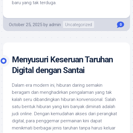
baru yang tak terduga.
October 25, 2025
by
admin
Uncategorized
0
Menyusuri Keseruan Taruhan
Digital dengan Santai
Dalam era modern ini, hiburan daring semakin
beragam dan menghadirkan pengalaman yang tak
kalah seru dibandingkan hiburan konvensional. Salah
satu bentuk hiburan yang kini banyak diminati adalah
judi online. Dengan kemudahan akses dari perangkat
digital, para penggemar permainan kini dapat
menikmati berbagai jenis taruhan tanpa harus keluar