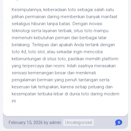
Kesimpulannya, keberadaan toto sebagai salah satu
pilihan permainan daring memberikan banyak manfaat
sekaligus hiburan tanpa batas. Dengan inovasi
teknologi serta layanan terbaik, situs toto mampu
memenuhi kebutuhan pemain dari berbagai latar
belakang. Terlepas dari apakah Anda tertarik dengan
toto 4d, toto slot, atau sekadar ingin mencoba
keberuntungan di situs toto, pastikan memilih platform
yang terpercaya dan resmi. Inilah saatnya merasakan
sensasi kemenangan besar dan menikmati
pengalaman bermain yang penuh tantangan serta
keseruan tak terlupakan, karena setiap peluang dan
kesempatan terbuka lebar di dunia toto daring modern
ini.
February 15, 2026
by
admin
Uncategorized
0