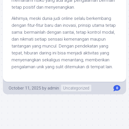
memahami risiko yang ada agar pengalaman bermain
tetap positif dan menyenangkan.
Akhirnya, meski dunia judi online selalu berkembang
dengan fitur-fitur baru dan inovasi, prinsip utama tetap
sama: bermainlah dengan santai, tetap kontrol modal,
dan nikmati setiap sensasi kemenangan maupun
tantangan yang muncul. Dengan pendekatan yang
tepat, hiburan daring ini bisa menjadi aktivitas yang
menyenangkan sekaligus menantang, memberikan
pengalaman unik yang sulit ditemukan di tempat lain.
October 11, 2025
by
admin
Uncategorized
0