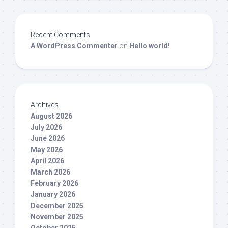
Recent Comments
A WordPress Commenter
on
Hello world!
Archives
August 2026
July 2026
June 2026
May 2026
April 2026
March 2026
February 2026
January 2026
December 2025
November 2025