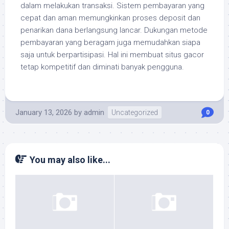
dalam melakukan transaksi. Sistem pembayaran yang
cepat dan aman memungkinkan proses deposit dan
penarikan dana berlangsung lancar. Dukungan metode
pembayaran yang beragam juga memudahkan siapa
saja untuk berpartisipasi. Hal ini membuat situs gacor
tetap kompetitif dan diminati banyak pengguna.
January 13, 2026
by
admin
Uncategorized
0
You may also like...