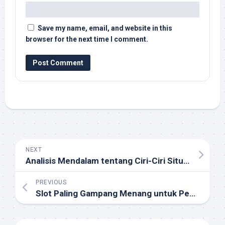
Save my name, email, and website in this
browser for the next time I comment.
NEXT
Analisis Mendalam tentang Ciri-Ciri Situs Gacor Terpercaya dan Terbaik
PREVIOUS
Slot Paling Gampang Menang untuk Pemula dengan Modal Kecil