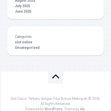
August 2025
July 2025
June 2025
Categories
slot online
Uncategorized
Slot Gacor Terbaru dengan Fitur Bonus Melimpah © 2026.
All Rights Reserved.
Powered by
WordPress
. Theme by
Alx
.