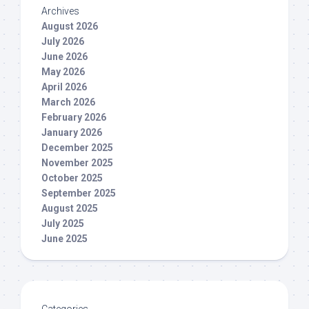
Archives
August 2026
July 2026
June 2026
May 2026
April 2026
March 2026
February 2026
January 2026
December 2025
November 2025
October 2025
September 2025
August 2025
July 2025
June 2025