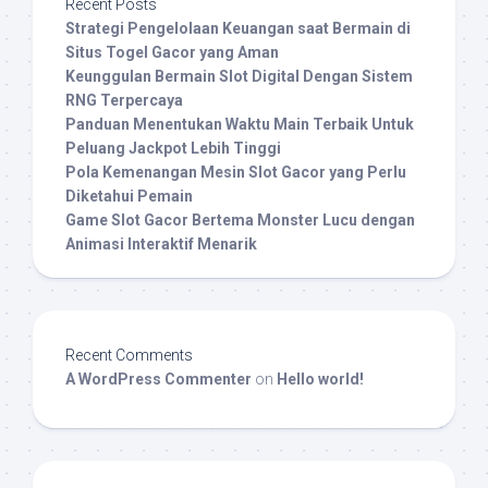
Recent Posts
Strategi Pengelolaan Keuangan saat Bermain di
Situs Togel Gacor yang Aman
Keunggulan Bermain Slot Digital Dengan Sistem
RNG Terpercaya
Panduan Menentukan Waktu Main Terbaik Untuk
Peluang Jackpot Lebih Tinggi
Pola Kemenangan Mesin Slot Gacor yang Perlu
Diketahui Pemain
Game Slot Gacor Bertema Monster Lucu dengan
Animasi Interaktif Menarik
Recent Comments
A WordPress Commenter
on
Hello world!