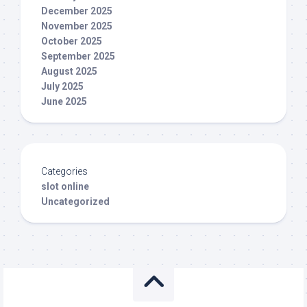
December 2025
November 2025
October 2025
September 2025
August 2025
July 2025
June 2025
Categories
slot online
Uncategorized