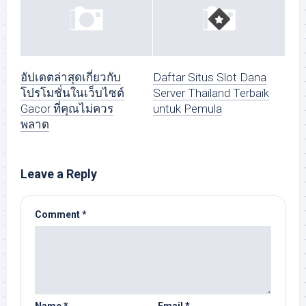
อัปเดตล่าสุดเกี่ยวกับ
Daftar Situs Slot Dana
โปรโมชั่นในเว็บไซต์
Server Thailand Terbaik
Gacor ที่คุณไม่ควร
untuk Pemula
พลาด
Leave a Reply
Comment
*