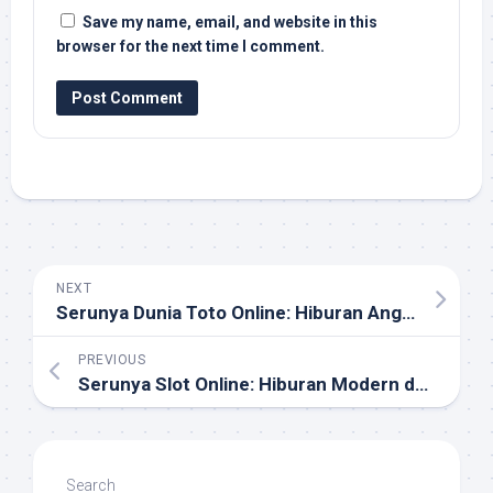
Save my name, email, and website in this
browser for the next time I comment.
NEXT
Serunya Dunia Toto Online: Hiburan Angka yang Bikin Penasaran
PREVIOUS
Serunya Slot Online: Hiburan Modern dengan Sensasi Menang yang Bikin Penasaran
Search