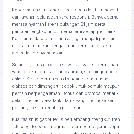
Keberhasilan situs gacor tidak lepas dari fitur inovatif
dan layanan pelanggan yang responsif. Banyak pemain
merasa nyaman karena dukungan 24 jam serta
panduan lengkap untuk memahami setiap permainan.
Keamanan data dan transaksi juga menjadi prioritas
utama, menjadikan pengalaman bermain semakin
aman dan menyenangkan.
Selain itu, situs gacor menawarkan variasi permainan
yang lengkap dari taruhan olahraga, slot, hingga poker
online. Setiap permainan dirancang agar mudah
diakses dan dimengerti, cocok untuk pemula maupun
pemain berpengalaman. Bonus dan promosi menarik
selalu menjadi daya tarik utama yang meningkatkan
peluang meraih keuntungan besar.
Kualitas situs gacor terus berkembang mengikuti tren
teknologi terbaru. Integrasi sistem pembayaran cepat
dan layanan live chat memudahkan pemain melakukan