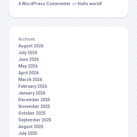
A WordPress Commenter
on
Hello world!
Archives
August 2026
July 2026
June 2026
May 2026
April 2026
March 2026
February 2026
January 2026
December 2025
November 2025
October 2025
September 2025
August 2025
July 2025