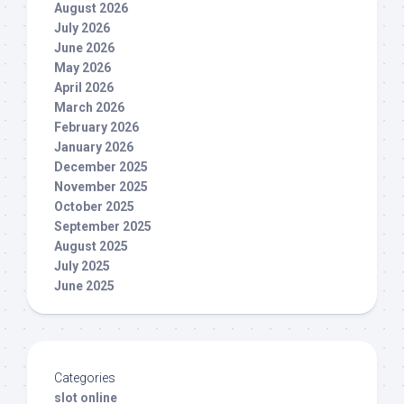
August 2026
July 2026
June 2026
May 2026
April 2026
March 2026
February 2026
January 2026
December 2025
November 2025
October 2025
September 2025
August 2025
July 2025
June 2025
Categories
slot online