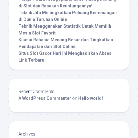
di Slot dan Rasakan Keuntungannya!
Teknik Jitu Meningkatkan Peluang Kemenangan
di Dunia Taruhan Online
Teknik Menggunakan Statistik Untuk Memilih
Mesin Slot Favorit
Kuasai Rahasia Menang Besar dan Tingkatkan
Pendapatan dari Slot Online
Situs Slot Gacor Hari Ini Menghadirkan Akses
Link Terbaru
Recent Comments
A WordPress Commenter
on
Hello world!
Archives