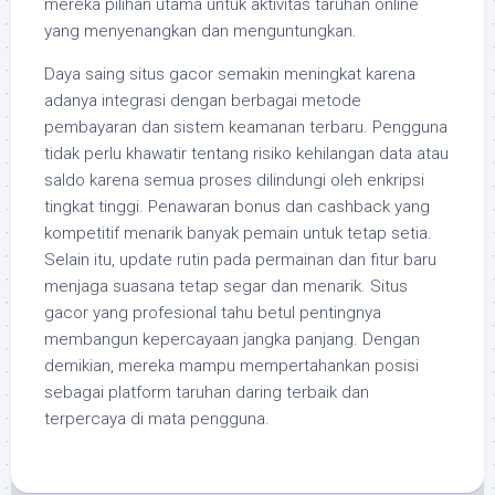
mereka pilihan utama untuk aktivitas taruhan online
yang menyenangkan dan menguntungkan.
Daya saing situs gacor semakin meningkat karena
adanya integrasi dengan berbagai metode
pembayaran dan sistem keamanan terbaru. Pengguna
tidak perlu khawatir tentang risiko kehilangan data atau
saldo karena semua proses dilindungi oleh enkripsi
tingkat tinggi. Penawaran bonus dan cashback yang
kompetitif menarik banyak pemain untuk tetap setia.
Selain itu, update rutin pada permainan dan fitur baru
menjaga suasana tetap segar dan menarik. Situs
gacor yang profesional tahu betul pentingnya
membangun kepercayaan jangka panjang. Dengan
demikian, mereka mampu mempertahankan posisi
sebagai platform taruhan daring terbaik dan
terpercaya di mata pengguna.