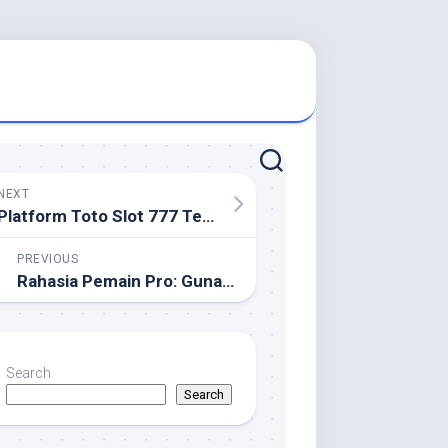
NEXT
Platform Toto Slot 777 Terbaru dengan Teknologi Stabil Terkini
PREVIOUS
Rahasia Pemain Pro: Gunakan Link Slot Ini untuk Menaklukkan Toto Online Gacor
Search
Search