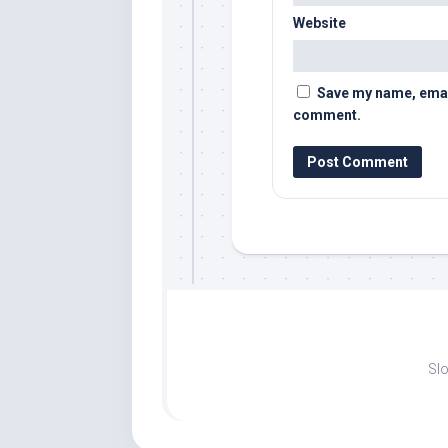
Website
Save my name, email,
comment.
Slo