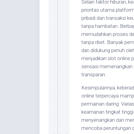
Selain faktor hiburan,
prioritas utama platform
pribadi dan transaksi ke
tanpa hambatan. Berbag
memudahkan proses dep
tanpa ribet. Banyak pe
dan didukung penuh oleh
menjadikan slot online 
sensasi memenangkan h
transparan.
Kesimpulannya, keberad
online terpercaya mamp
permainan daring. Varias
keamanan tingkat tingg
menyenangkan dan mengu
mencoba peruntungan di d