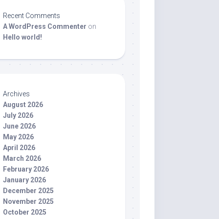
Recent Comments
A WordPress Commenter
on
Hello world!
Archives
August 2026
July 2026
June 2026
May 2026
April 2026
March 2026
February 2026
January 2026
December 2025
November 2025
October 2025