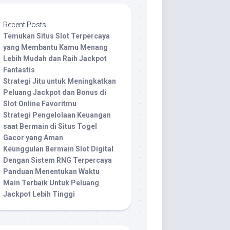
Recent Posts
Temukan Situs Slot Terpercaya
yang Membantu Kamu Menang
Lebih Mudah dan Raih Jackpot
Fantastis
Strategi Jitu untuk Meningkatkan
Peluang Jackpot dan Bonus di
Slot Online Favoritmu
Strategi Pengelolaan Keuangan
saat Bermain di Situs Togel
Gacor yang Aman
Keunggulan Bermain Slot Digital
Dengan Sistem RNG Terpercaya
Panduan Menentukan Waktu
Main Terbaik Untuk Peluang
Jackpot Lebih Tinggi