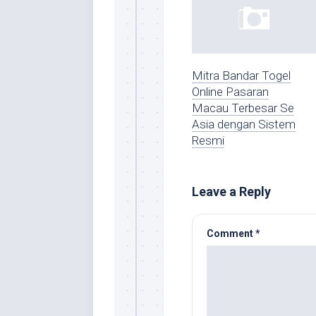
Mitra Bandar Togel
Online Pasaran
Macau Terbesar Se
Asia dengan Sistem
Resmi
Leave a Reply
Comment
*