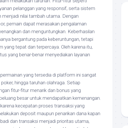
m melakukan taruhan. Fitur-fitur seperti
layanan pelanggan yang responsif, serta sistem
 menjadi nilai tambah utama. Dengan
cor, pemain dapat merasakan pengalaman
nyenangkan dan menguntungkan. Keberhasilan
hanya bergantung pada keberuntungan, tetapi
rm yang tepat dan terpercaya. Oleh karena itu,
situs yang benar-benar menyediakan layanan
s permainan yang tersedia di platform ini sangat
, poker, hingga taruhan olahraga. Setiap
ngan fitur-fitur menarik dan bonus yang
peluang besar untuk mendapatkan kemenangan.
l karena kecepatan proses transaksi yang
akukan deposit maupun penarikan dana kapan
badi dan transaksi menjadi prioritas utama,