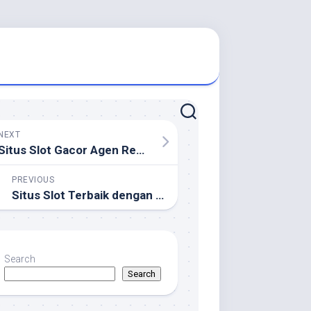
NEXT
Situs Slot Gacor Agen Resmi dengan Sistem Login Anti Lemot
PREVIOUS
Situs Slot Terbaik dengan Prediksi Pola Gacor 4D Paling Viral
Search
Search