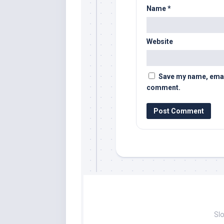
Name
*
Website
Save my name, email,
comment.
Slo