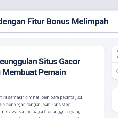
 dengan Fitur Bonus Melimpah
eunggulan Situs Gacor
g Membuat Pemain
 ini semakin diminati oleh para pecinta judi
h kemenangan dengan lebih konsisten.
 menawarkan berbagai fitur unggulan yang