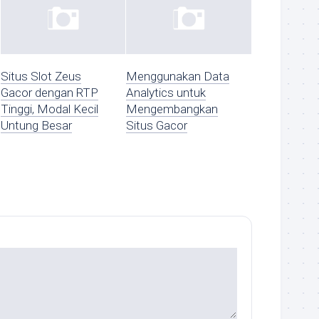
Situs Slot Zeus
Menggunakan Data
Gacor dengan RTP
Analytics untuk
Tinggi, Modal Kecil
Mengembangkan
Untung Besar
Situs Gacor