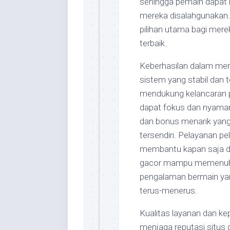
sehingga pemain dapat 
mereka disalahgunakan. 
pilihan utama bagi mer
terbaik.
Keberhasilan dalam mera
sistem yang stabil dan
mendukung kelancaran 
dapat fokus dan nyaman
dan bonus menarik yang 
tersendiri. Pelayanan p
membantu kapan saja dib
gacor mampu memenuhi 
pengalaman bermain y
terus-menerus.
Kualitas layanan dan k
menjaga reputasi situs ga