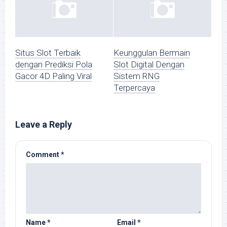
Situs Slot Terbaik
Keunggulan Bermain
dengan Prediksi Pola
Slot Digital Dengan
Gacor 4D Paling Viral
Sistem RNG
Terpercaya
Leave a Reply
Comment
*
Name
*
Email
*