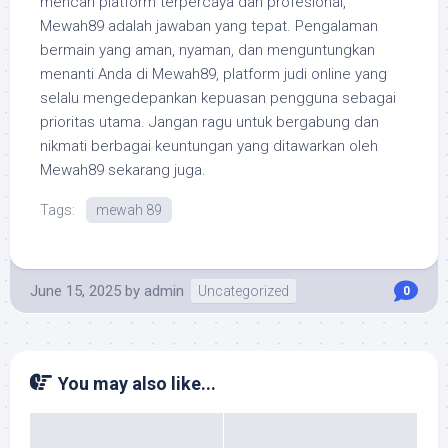
mencari platform terpercaya dan profesional,
Mewah89 adalah jawaban yang tepat. Pengalaman
bermain yang aman, nyaman, dan menguntungkan
menanti Anda di Mewah89, platform judi online yang
selalu mengedepankan kepuasan pengguna sebagai
prioritas utama. Jangan ragu untuk bergabung dan
nikmati berbagai keuntungan yang ditawarkan oleh
Mewah89 sekarang juga.
Tags:
mewah 89
June 15, 2025
by
admin
Uncategorized
0
You may also like...