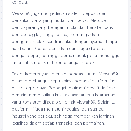
kendala.
Mewah89 juga menyediakan sistem deposit dan
penarikan dana yang mudah dan cepat. Metode
pembayaran yang beragam mulai dari transfer bank,
dompet digital, hingga pulsa, memungkinkan
pengguna melakukan transaksi dengan nyaman tanpa
hambatan. Proses penarikan dana juga diproses
dengan cepat, sehingga pemain tidak perlu menunggu
lama untuk menikmati kemenangan mereka.
Faktor kepercayaan menjadi pondasi utama Mewah89
dalam membangun reputasinya sebagai platform judi
online terpercaya. Berbagai testimoni positif dari para
pemain membuktikan kualitas layanan dan keamanan
yang konsisten dijaga oleh pihak Mewah89. Selain itu,
platform ini juga mematuhi regulasi dan standar
industri yang berlaku, sehingga memberikan jaminan
legalitas dalam setiap transaksi dan permainan.