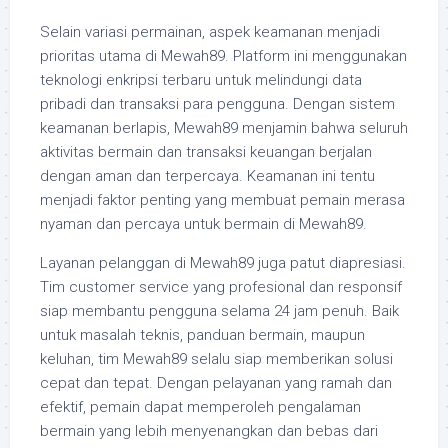
Selain variasi permainan, aspek keamanan menjadi
prioritas utama di Mewah89. Platform ini menggunakan
teknologi enkripsi terbaru untuk melindungi data
pribadi dan transaksi para pengguna. Dengan sistem
keamanan berlapis, Mewah89 menjamin bahwa seluruh
aktivitas bermain dan transaksi keuangan berjalan
dengan aman dan terpercaya. Keamanan ini tentu
menjadi faktor penting yang membuat pemain merasa
nyaman dan percaya untuk bermain di Mewah89.
Layanan pelanggan di Mewah89 juga patut diapresiasi.
Tim customer service yang profesional dan responsif
siap membantu pengguna selama 24 jam penuh. Baik
untuk masalah teknis, panduan bermain, maupun
keluhan, tim Mewah89 selalu siap memberikan solusi
cepat dan tepat. Dengan pelayanan yang ramah dan
efektif, pemain dapat memperoleh pengalaman
bermain yang lebih menyenangkan dan bebas dari