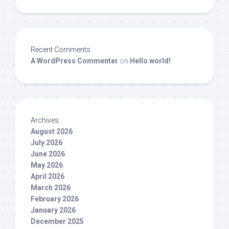
Recent Comments
A WordPress Commenter
on
Hello world!
Archives
August 2026
July 2026
June 2026
May 2026
April 2026
March 2026
February 2026
January 2026
December 2025