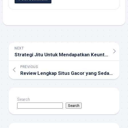
NEXT
Strategi Jitu Untuk Mendapatkan Keuntungan Optimal di Situs Gacor
PREVIOUS
Review Lengkap Situs Gacor yang Sedang Tren di Kalangan Pemain
Search
Search