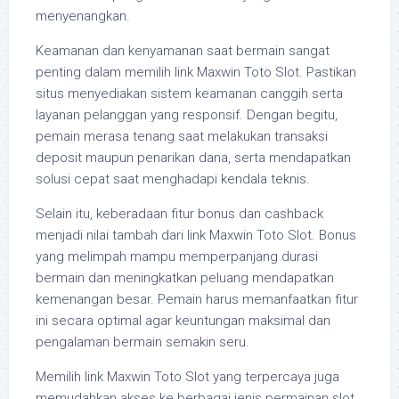
menyenangkan.
Keamanan dan kenyamanan saat bermain sangat
penting dalam memilih link Maxwin Toto Slot. Pastikan
situs menyediakan sistem keamanan canggih serta
layanan pelanggan yang responsif. Dengan begitu,
pemain merasa tenang saat melakukan transaksi
deposit maupun penarikan dana, serta mendapatkan
solusi cepat saat menghadapi kendala teknis.
Selain itu, keberadaan fitur bonus dan cashback
menjadi nilai tambah dari link Maxwin Toto Slot. Bonus
yang melimpah mampu memperpanjang durasi
bermain dan meningkatkan peluang mendapatkan
kemenangan besar. Pemain harus memanfaatkan fitur
ini secara optimal agar keuntungan maksimal dan
pengalaman bermain semakin seru.
Memilih link Maxwin Toto Slot yang terpercaya juga
memudahkan akses ke berbagai jenis permainan slot