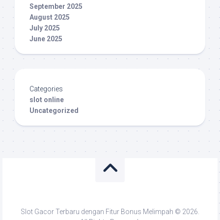
September 2025
August 2025
July 2025
June 2025
Categories
slot online
Uncategorized
Slot Gacor Terbaru dengan Fitur Bonus Melimpah © 2026.