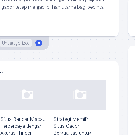
 gacor tetap menjadi pilihan utama bagi pecinta
Uncategorized
0
..
Situs Bandar Macau
Strategi Memilih
Terpercaya dengan
Situs Gacor
Akurasi Tinggi
Berkualitas untuk