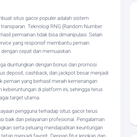
uat situs gacor populer adalah sistem
n transparan. Teknologi RNG (Random Number
asil permainan tidak bisa dimanipulasi. Selain
service yang responsif membantu pemain
h dengan cepat dan memuaskan.
uga diuntungkan dengan bonus dan promosi
nus deposit, cashback, dan jackpot besar menjadi
ak pemain yang berhasil meraih kemenangan
n keberuntungan di platform ini, sehingga terus
agai target utama.
cayaan pengguna terhadap situs gacor terus
si baik dan pelayanan profesional. Pengalaman
gkan serta peluang mendapatkan keuntungan
 tetap menjadi favorit. Dengan fitur lengkap dan