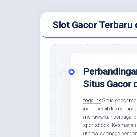
Skip
Slot Gacor Terbaru
to
content
Perbandinga
Situs Gacor
togel hk
Situs gacor men
ingin meraih kemenangan
menawarkan berbagai per
sportsbook. Keamanan 
utama, sehingga pemain