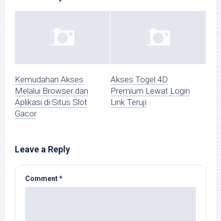
Kemudahan Akses
Akses Togel 4D
Melalui Browser dan
Premium Lewat Login
Aplikasi di Situs Slot
Link Teruji
Gacor
Leave a Reply
Comment
*