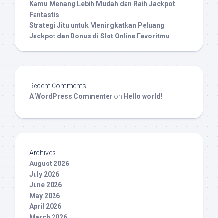
Kamu Menang Lebih Mudah dan Raih Jackpot
Fantastis
Strategi Jitu untuk Meningkatkan Peluang
Jackpot dan Bonus di Slot Online Favoritmu
Recent Comments
A WordPress Commenter
on
Hello world!
Archives
August 2026
July 2026
June 2026
May 2026
April 2026
March 2026