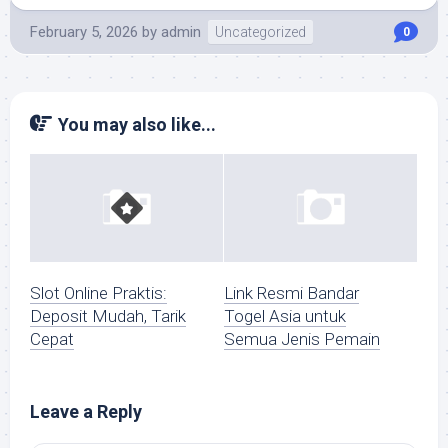
February 5, 2026
by
admin
Uncategorized
0
You may also like...
Slot Online Praktis:
Link Resmi Bandar
Deposit Mudah, Tarik
Togel Asia untuk
Cepat
Semua Jenis Pemain
Leave a Reply