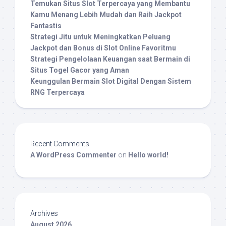
Temukan Situs Slot Terpercaya yang Membantu
Kamu Menang Lebih Mudah dan Raih Jackpot
Fantastis
Strategi Jitu untuk Meningkatkan Peluang
Jackpot dan Bonus di Slot Online Favoritmu
Strategi Pengelolaan Keuangan saat Bermain di
Situs Togel Gacor yang Aman
Keunggulan Bermain Slot Digital Dengan Sistem
RNG Terpercaya
Recent Comments
A WordPress Commenter
on
Hello world!
Archives
August 2026