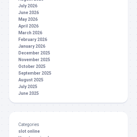
July 2026
June 2026
May 2026
April 2026
March 2026
February 2026
January 2026
December 2025
November 2025
October 2025
September 2025
August 2025
July 2025
June 2025
Categories
slot online