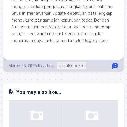
mengikuti setiap pengeluaran angka secara real-time.
Situs ini menawarkan update cepat dan data lengkap,
mendukung pengambilan keputusan tepat. Dengan
fitur keamanan canggih, data pribadi dan dana tetap
terjaga. Penawaran menarik serta bonus reguler
menambah daya tarik utama dari situs togel gacor.
March 26, 2026
by
admin
Uncategorized
0
You may also like...