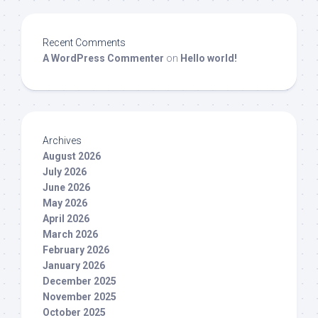
Recent Comments
A WordPress Commenter
on
Hello world!
Archives
August 2026
July 2026
June 2026
May 2026
April 2026
March 2026
February 2026
January 2026
December 2025
November 2025
October 2025