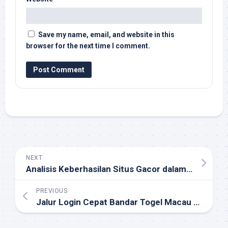
Save my name, email, and website in this
browser for the next time I comment.
NEXT
Analisis Keberhasilan Situs Gacor dalam Menarik Pemain Baru
PREVIOUS
Jalur Login Cepat Bandar Togel Macau Tanpa Delay