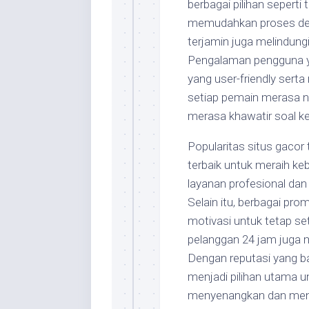
berbagai pilihan seperti 
memudahkan proses dep
terjamin juga melindungi
Pengalaman pengguna ya
yang user-friendly sert
setiap pemain merasa n
merasa khawatir soal k
Popularitas situs gacor
terbaik untuk meraih k
layanan profesional dan
Selain itu, berbagai p
motivasi untuk tetap set
pelanggan 24 jam juga m
Dengan reputasi yang ba
menjadi pilihan utama
menyenangkan dan meng