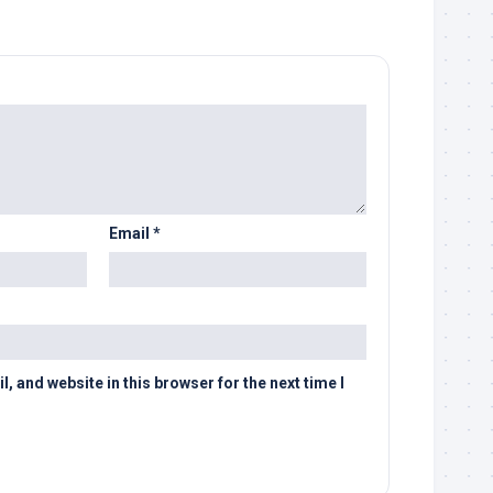
Email
*
 and website in this browser for the next time I