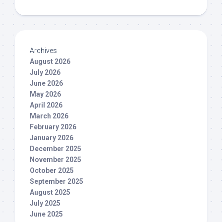
Archives
August 2026
July 2026
June 2026
May 2026
April 2026
March 2026
February 2026
January 2026
December 2025
November 2025
October 2025
September 2025
August 2025
July 2025
June 2025