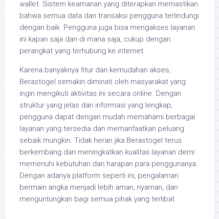
wallet. Sistem keamanan yang diterapkan memastikan
bahwa semua data dan transaksi pengguna terlindungi
dengan baik. Pengguna juga bisa mengakses layanan
ini kapan saja dan di mana saja, cukup dengan
perangkat yang terhubung ke internet.
Karena banyaknya fitur dan kemudahan akses,
Berastogel semakin diminati oleh masyarakat yang
ingin mengikuti aktivitas ini secara online. Dengan
struktur yang jelas dan informasi yang lengkap,
pengguna dapat dengan mudah memahami berbagai
layanan yang tersedia dan memanfaatkan peluang
sebaik mungkin. Tidak heran jika Berastogel terus
berkembang dan meningkatkan kualitas layanan demi
memenuhi kebutuhan dan harapan para penggunanya.
Dengan adanya platform seperti ini, pengalaman
bermain angka menjadi lebih aman, nyaman, dan
menguntungkan bagi semua pihak yang terlibat.