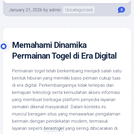
January 21, 2026
by
admin
Uncategorized
0
Memahami Dinamika
Permainan Togel di Era Digital
Permainan togel telah berkembang menjadi salah satu
bentuk hiburan yang memiliki basis pemain cukup luas
di era digital. Perkembangannya tidak terlepas dari
kemajuan teknologi serta kemudahan akses informasi
yang membuat berbagai platform penyedia layanan
semakin dikenal masyarakat. Dalam konteks ini,
muncul beragam situs yang menawarkan pengalaman
bermain dengan pendekatan modern, termasuk
layanan seperti
berastogel
yang sering dibicarakan di