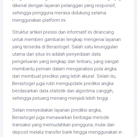
dikenal dengan layanan pelanggan yang responsif,
sehingga pengguna merasa didukung selama
menggunakan platform ini.
Struktur artikel presisi dan informatif ini dirancang
untuk memberi gambaran lengkap mengenai layanan
yang tersedia di Berastogel. Salah satu keunggulan
utama dari situs ini adalah penyediaan data
pengeluaran yang lengkap dan terbaru, yang sangat
membantu pemain dalam menganalisis pola angka
dan membuat prediksi yang lebih akurat. Selain itu,
Berastogel juga rutin mengupdate prediksi angka
berdasarkan data statistik dan algoritma canggih,
sehingga peluang menang menjadi lebih tinggi.
Selain menyediakan layanan prediksi angka,
Berastogel juga menawarkan berbagai metode
transaksi yang memudahkan pengguna, mulai dari
deposit melalui transfer bank hingga menggunakan e-