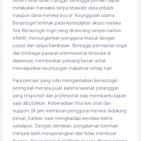
sistem keamanan canggih sehingga pemain dapat
melakukan transaksi tanpa khawatir data pribadi
maupun dana mereka bocor. Keunggulan utama
Berastogel terletak pada kemudahan akses melalui
fitur Berastogel login yang dirancang simpel namun
efektif, memungkinkan pengguna masuk dengan
cepat dan tanpa hambatan. Berbagai permainan togel
dari berbagai pasaran internasional tersedia di
dalamnya, memberikan peluang besar untuk
mendapatkan keuntungan maksimal setiap hari.
Para pemain yang rutin mengandalkan Berastogel
sering kali merasa puas karena layanan pelanggan
yang responsif dan profesional siap membantu kapan
saja dibutuhkan. Keberadaan fitur live chat dan
support 24 jam membuat pengguna merasa didukung
penuh, bahkan saat menghadapi kendala teknis
sekalipun. Dengan demikian, pengalaman bermain
menjadi lebih menyenangkan dan tidak membuat