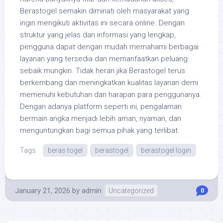
Berastogel semakin diminati oleh masyarakat yang
ingin mengikuti aktivitas ini secara online. Dengan
struktur yang jelas dan informasi yang lengkap,
pengguna dapat dengan mudah memahami berbagai
layanan yang tersedia dan memanfaatkan peluang
sebaik mungkin. Tidak heran jika Berastogel terus
berkembang dan meningkatkan kualitas layanan demi
memenuhi kebutuhan dan harapan para penggunanya.
Dengan adanya platform seperti ini, pengalaman
bermain angka menjadi lebih aman, nyaman, dan
menguntungkan bagi semua pihak yang terlibat.
Tags:
beras togel
berastogel
berastogel login
January 21, 2026
by
admin
Uncategorized
0