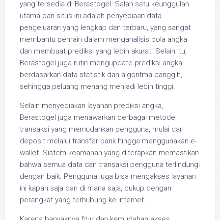
yang tersedia di Berastogel. Salah satu keunggulan
utama dari situs ini adalah penyediaan data
pengeluaran yang lengkap dan terbaru, yang sangat
membantu pemain dalam menganalisis pola angka
dan membuat prediksi yang lebih akurat. Selain itu,
Berastogel juga rutin mengupdate prediksi angka
berdasarkan data statistik dan algoritma canggih,
sehingga peluang menang menjadi lebih tinggi.
Selain menyediakan layanan prediksi angka,
Berastogel juga menawarkan berbagai metode
transaksi yang memudahkan pengguna, mulai dari
deposit melalui transfer bank hingga menggunakan e-
wallet. Sistem keamanan yang diterapkan memastikan
bahwa semua data dan transaksi pengguna terlindungi
dengan baik. Pengguna juga bisa mengakses layanan
ini kapan saja dan di mana saja, cukup dengan
perangkat yang terhubung ke internet.
Karena banyaknya fitur dan kemudahan akses,