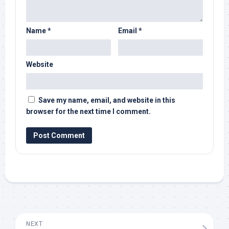
Name
*
Email
*
Website
Save my name, email, and website in this
browser for the next time I comment.
NEXT