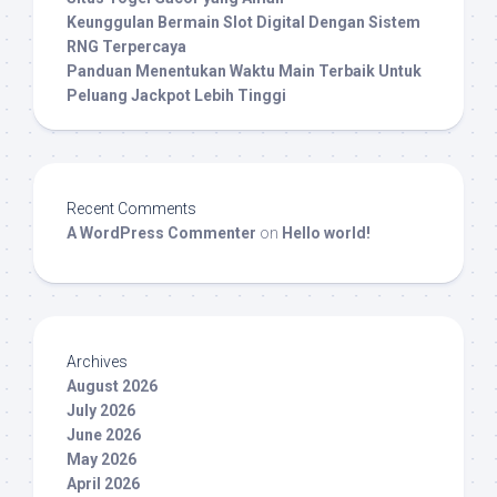
Keunggulan Bermain Slot Digital Dengan Sistem
RNG Terpercaya
Panduan Menentukan Waktu Main Terbaik Untuk
Peluang Jackpot Lebih Tinggi
Recent Comments
A WordPress Commenter
on
Hello world!
Archives
August 2026
July 2026
June 2026
May 2026
April 2026