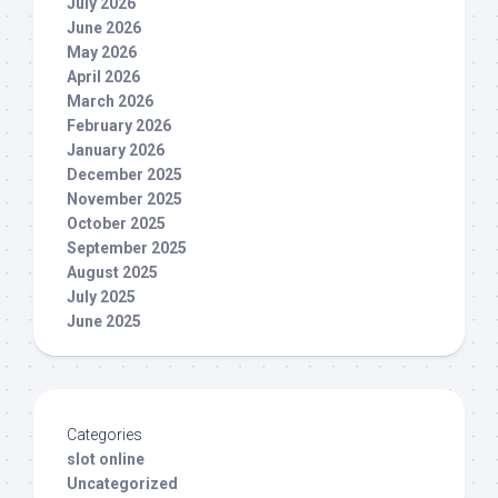
July 2026
June 2026
May 2026
April 2026
March 2026
February 2026
January 2026
December 2025
November 2025
October 2025
September 2025
August 2025
July 2025
June 2025
Categories
slot online
Uncategorized