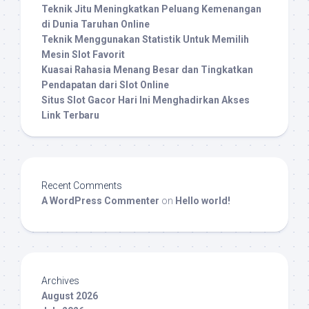
Teknik Jitu Meningkatkan Peluang Kemenangan
di Dunia Taruhan Online
Teknik Menggunakan Statistik Untuk Memilih
Mesin Slot Favorit
Kuasai Rahasia Menang Besar dan Tingkatkan
Pendapatan dari Slot Online
Situs Slot Gacor Hari Ini Menghadirkan Akses
Link Terbaru
Recent Comments
A WordPress Commenter
on
Hello world!
Archives
August 2026