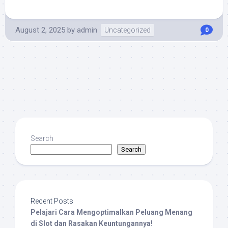
August 2, 2025
by
admin
Uncategorized
0
Search
Search
Recent Posts
Pelajari Cara Mengoptimalkan Peluang Menang
di Slot dan Rasakan Keuntungannya!