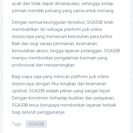
acak dan tidak dapat dimanipulasi, sehingga setiap
pemain memiliki peluang yang sama untuk menang.
Dengan semua keunggulan tersebut, SGA338 telah
membuktikan diri sebagai platform judi online
terpercaya yang memenuhi kebutuhan para bettor.
Baik dari segi variasi permainan, keamanan,
kemudahan akses, hingga layanan pelanggan, SGA338
mampu memberikan pengalaman bermain yang
profesional dan menyenangkan.
Bagi siapa saja yang mencari platform judi online
terpercaya dengan fitur lengkap dan keamanan
optimal, SGA338 adalah pilihan yang sangat tepat.
Dengan komitmen terhadap kualitas dan pelayanan,
SGA338 terus berupaya memberikan layanan terbaik
bagi seluruh penggunanya.
Tags:
SGA338