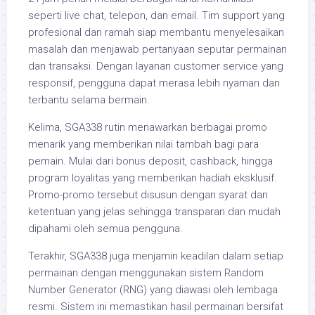
seperti live chat, telepon, dan email. Tim support yang
profesional dan ramah siap membantu menyelesaikan
masalah dan menjawab pertanyaan seputar permainan
dan transaksi. Dengan layanan customer service yang
responsif, pengguna dapat merasa lebih nyaman dan
terbantu selama bermain.
Kelima, SGA338 rutin menawarkan berbagai promo
menarik yang memberikan nilai tambah bagi para
pemain. Mulai dari bonus deposit, cashback, hingga
program loyalitas yang memberikan hadiah eksklusif.
Promo-promo tersebut disusun dengan syarat dan
ketentuan yang jelas sehingga transparan dan mudah
dipahami oleh semua pengguna.
Terakhir, SGA338 juga menjamin keadilan dalam setiap
permainan dengan menggunakan sistem Random
Number Generator (RNG) yang diawasi oleh lembaga
resmi. Sistem ini memastikan hasil permainan bersifat