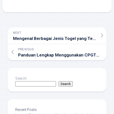
NEXT
Mengenal Berbagai Jenis Togel yang Tersedia di Situs Hari Ini
PREVIOUS
Panduan Lengkap Menggunakan CPGTOTO: Platform Terpercaya untuk Bermain Togel Online
Search
Search
Recent Posts