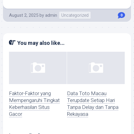
August 2, 2025
by
admin
Uncategorized
0
You may also like...
Faktor-Faktor yang
Data Toto Macau
Mempengaruhi Tingkat
Terupdate Setiap Hari
Keberhasilan Situs
Tanpa Delay dan Tanpa
Gacor
Rekayasa