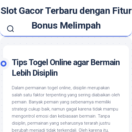
Skip
Slot Gacor Terbaru dengan Fitur
to
content
Bonus Melimpah
Tips Togel Online agar Bermain
Lebih Disiplin
Dalam permainan togel online, disiplin merupakan
salah satu faktor terpenting yang sering diabaikan oleh
pemain. Banyak pemain yang sebenarnya memiliki
strategi cukup baik, namun gagal karena tidak mampu
mengontrol emosi dan kebiasaan bermain. Tanpa
disiplin, permainan yang seharusnya terarah justru
berubah menjadi tidak terkendali. Oleh karena itu,