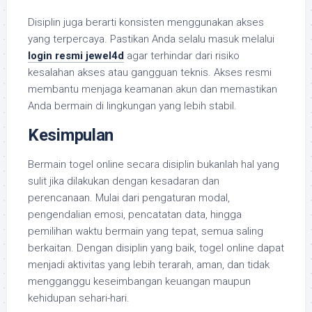
Disiplin juga berarti konsisten menggunakan akses
yang terpercaya. Pastikan Anda selalu masuk melalui
login resmi jewel4d
agar terhindar dari risiko
kesalahan akses atau gangguan teknis. Akses resmi
membantu menjaga keamanan akun dan memastikan
Anda bermain di lingkungan yang lebih stabil.
Kesimpulan
Bermain togel online secara disiplin bukanlah hal yang
sulit jika dilakukan dengan kesadaran dan
perencanaan. Mulai dari pengaturan modal,
pengendalian emosi, pencatatan data, hingga
pemilihan waktu bermain yang tepat, semua saling
berkaitan. Dengan disiplin yang baik, togel online dapat
menjadi aktivitas yang lebih terarah, aman, dan tidak
mengganggu keseimbangan keuangan maupun
kehidupan sehari-hari.