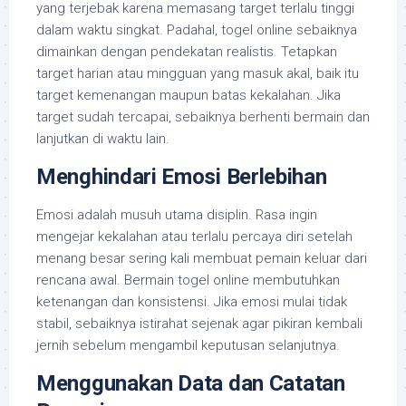
yang terjebak karena memasang target terlalu tinggi
dalam waktu singkat. Padahal, togel online sebaiknya
dimainkan dengan pendekatan realistis. Tetapkan
target harian atau mingguan yang masuk akal, baik itu
target kemenangan maupun batas kekalahan. Jika
target sudah tercapai, sebaiknya berhenti bermain dan
lanjutkan di waktu lain.
Menghindari Emosi Berlebihan
Emosi adalah musuh utama disiplin. Rasa ingin
mengejar kekalahan atau terlalu percaya diri setelah
menang besar sering kali membuat pemain keluar dari
rencana awal. Bermain togel online membutuhkan
ketenangan dan konsistensi. Jika emosi mulai tidak
stabil, sebaiknya istirahat sejenak agar pikiran kembali
jernih sebelum mengambil keputusan selanjutnya.
Menggunakan Data dan Catatan