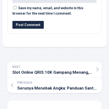
Save my name, email, and website in this
browser for the next time I comment.
NEXT
Slot Online QRIS 10K Gampang Menang, Auto Cuan Setiap Hari
PREVIOUS
Serunya Menebak Angka: Panduan Santai Bermain Togel yang Menguntungkan