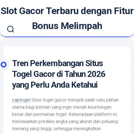
Skip
Slot Gacor Terbaru dengan Fitur
to
content
Bonus Melimpah
Tren Perkembangan Situs
Togel Gacor di Tahun 2026
yang Perlu Anda Ketahui
captogel
Situs togel gacor menjadi salah satu pilihan
utama bagi pemain yang ingin meraih keuntungan
besar dari permainan togel. Keberadaan platform ini
menawarkan prediksi angka yang akurat dan peluang
menang yang tinggi, sehingga meningkatkan