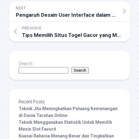
NEXT
Pengaruh Desain User Interface dalam Menunjang Popularitas Situs Gacor
PREVIOUS
Tips Memilih Situs Togel Gacor yang Memberikan Bonus Melimpah
Search
Search
Recent Posts
Teknik Jitu Meningkatkan Peluang Kemenangan
di Dunia Taruhan Online
Teknik Menggunakan Statistik Untuk Memilih
Mesin Slot Favorit
Kuasai Rahasia Menang Besar dan Tingkatkan