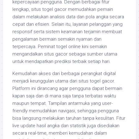
kepercayaan pengguna. Dengan berbagai fitur
lengkap, situs togel gacor memudahkan pemain
dalam melakukan analisis data dan pola angka secara
cepat dan efisien. Selain itu, layanan pelanggan yang
responsif serta sistem keamanan terjamin membuat
pengalaman bermain semakin nyaman dan
terpercaya. Peminat togel online kini semakin
mengandalkan situs gacor sebagai sumber utama
untuk mendapatkan prediksi terbaik setiap hari.
Kemudahan akses dari berbagai perangkat digital
menjadi keunggulan utama dari situs togel gacor.
Platform ini dirancang agar pengguna dapat bermain
kapan saja dan di mana saja tanpa terbatas waktu
maupun tempat. Tampilan antarmuka yang user-
friendly memudahkan navigasi, sehingga pengguna
bisa langsung melakukan taruhan tanpa kesulitan. Fitur
live update hasil angka dan statistik juga disediakan
secara real-time, memberi kemudahan dalam