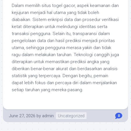
Dalam memilih situs togel gacor, aspek keamanan dan
kejujuran menjadi hal utama yang tidak boleh
diabaikan. Sistem enkripsi data dan prosedur verifikasi
ketat diterapkan untuk melindungi identitas serta
transaksi pengguna. Selain itu, transparansi dalam
pengelolaan data dan hasil prediksi menjadi prioritas
utama, sehingga pengguna merasa yakin dan tidak
ragu dalam melakukan taruhan. Teknologi canggih juga
diterapkan untuk memastikan prediksi angka yang
diberikan benar-benar akurat dan berdasarkan analisis
statistik yang terpercaya. Dengan begitu, pemain
dapat lebih fokus dan percaya diri dalam menjalankan
setiap taruhan yang mereka pasang.
June 27, 2026
by
admin
Uncategorized
0