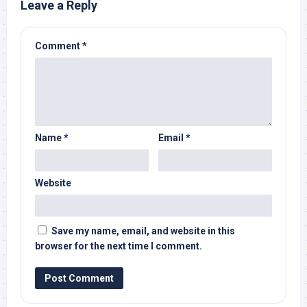
Leave a Reply
Comment
*
Name
*
Email
*
Website
Save my name, email, and website in this
browser for the next time I comment.