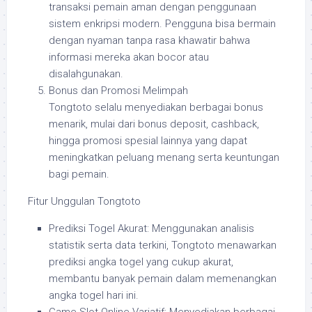
transaksi pemain aman dengan penggunaan
sistem enkripsi modern. Pengguna bisa bermain
dengan nyaman tanpa rasa khawatir bahwa
informasi mereka akan bocor atau
disalahgunakan.
Bonus dan Promosi Melimpah
Tongtoto selalu menyediakan berbagai bonus
menarik, mulai dari bonus deposit, cashback,
hingga promosi spesial lainnya yang dapat
meningkatkan peluang menang serta keuntungan
bagi pemain.
Fitur Unggulan Tongtoto
Prediksi Togel Akurat: Menggunakan analisis
statistik serta data terkini, Tongtoto menawarkan
prediksi angka togel yang cukup akurat,
membantu banyak pemain dalam memenangkan
angka togel hari ini.