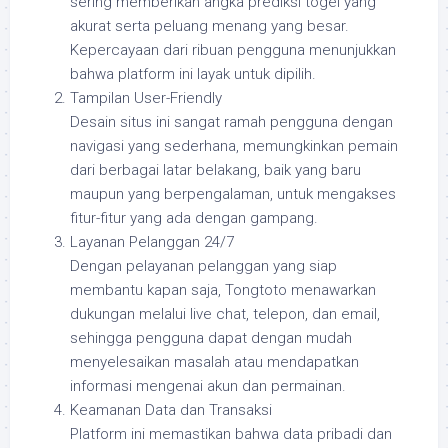
sering memberikan angka prediksi togel yang
akurat serta peluang menang yang besar.
Kepercayaan dari ribuan pengguna menunjukkan
bahwa platform ini layak untuk dipilih.
Tampilan User-Friendly
Desain situs ini sangat ramah pengguna dengan
navigasi yang sederhana, memungkinkan pemain
dari berbagai latar belakang, baik yang baru
maupun yang berpengalaman, untuk mengakses
fitur-fitur yang ada dengan gampang.
Layanan Pelanggan 24/7
Dengan pelayanan pelanggan yang siap
membantu kapan saja, Tongtoto menawarkan
dukungan melalui live chat, telepon, dan email,
sehingga pengguna dapat dengan mudah
menyelesaikan masalah atau mendapatkan
informasi mengenai akun dan permainan.
Keamanan Data dan Transaksi
Platform ini memastikan bahwa data pribadi dan