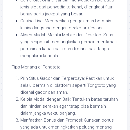
Game Slot Online Variatif: Menyediakan berbagai
jenis slot dari penyedia terkenal, dilengkapi fitur
bonus serta jackpot yang besar.
Casino Live: Memberikan pengalaman bermain
kasino langsung dengan dealer profesional.
Akses Mudah Melalui Mobile dan Desktop: Situs
yang responsif memungkinkan pemain menikmati
permainan kapan saja dan di mana saja tanpa
mengalami kendala.
Tips Menang di Tongtoto
Pilih Situs Gacor dan Terpercaya: Pastikan untuk
selalu bermain di platform seperti Tongtoto yang
dikenal gacor dan aman.
Kelola Modal dengan Baik: Tentukan batas taruhan
dan hindari serakah agar tetap bisa bermain
dalam jangka waktu panjang.
Manfaatkan Bonus dan Promosi: Gunakan bonus
yang ada untuk meningkatkan peluang menang