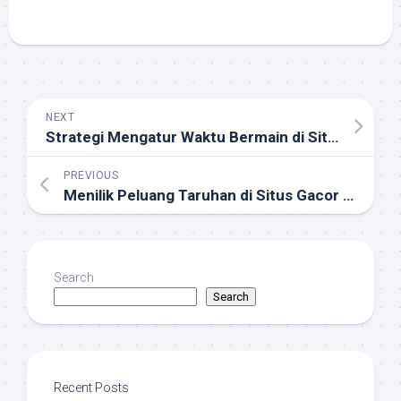
NEXT
Strategi Mengatur Waktu Bermain di Situs Gacor Paus138 agar Tetap Seimbang
PREVIOUS
Menilik Peluang Taruhan di Situs Gacor Bolang588 untuk Sportsbook dan Casino
Search
Search
Recent Posts