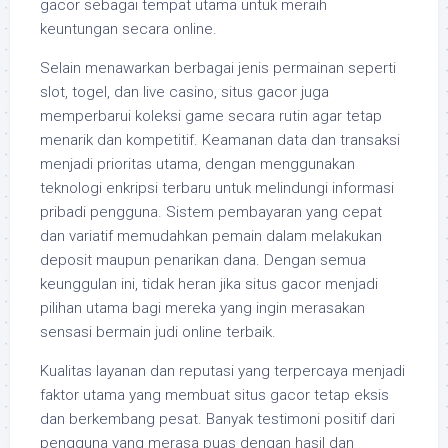
gacor sebagai tempat utama untuk meraih
keuntungan secara online.
Selain menawarkan berbagai jenis permainan seperti
slot, togel, dan live casino, situs gacor juga
memperbarui koleksi game secara rutin agar tetap
menarik dan kompetitif. Keamanan data dan transaksi
menjadi prioritas utama, dengan menggunakan
teknologi enkripsi terbaru untuk melindungi informasi
pribadi pengguna. Sistem pembayaran yang cepat
dan variatif memudahkan pemain dalam melakukan
deposit maupun penarikan dana. Dengan semua
keunggulan ini, tidak heran jika situs gacor menjadi
pilihan utama bagi mereka yang ingin merasakan
sensasi bermain judi online terbaik.
Kualitas layanan dan reputasi yang terpercaya menjadi
faktor utama yang membuat situs gacor tetap eksis
dan berkembang pesat. Banyak testimoni positif dari
pengguna yang merasa puas dengan hasil dan