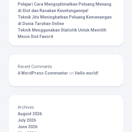
Pelajari Cara Mengoptimalkan Peluang Menang
di Slot dan Rasakan Keuntungannya!
Teknik Jitu Meningkatkan Peluang Kemenangan
di Dunia Taruhan Online
Teknik Menggunakan Statistik Untuk Memilih
Mesin Slot Favorit
Recent Comments
A WordPress Commenter
on
Hello world!
Archives
August 2026
July 2026
June 2026