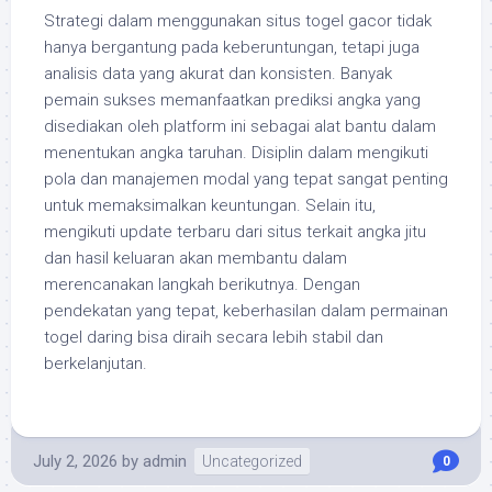
Strategi dalam menggunakan situs togel gacor tidak
hanya bergantung pada keberuntungan, tetapi juga
analisis data yang akurat dan konsisten. Banyak
pemain sukses memanfaatkan prediksi angka yang
disediakan oleh platform ini sebagai alat bantu dalam
menentukan angka taruhan. Disiplin dalam mengikuti
pola dan manajemen modal yang tepat sangat penting
untuk memaksimalkan keuntungan. Selain itu,
mengikuti update terbaru dari situs terkait angka jitu
dan hasil keluaran akan membantu dalam
merencanakan langkah berikutnya. Dengan
pendekatan yang tepat, keberhasilan dalam permainan
togel daring bisa diraih secara lebih stabil dan
berkelanjutan.
July 2, 2026
by
admin
Uncategorized
0