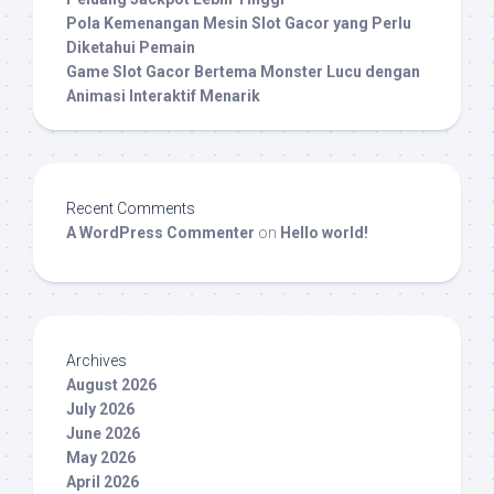
Pola Kemenangan Mesin Slot Gacor yang Perlu
Diketahui Pemain
Game Slot Gacor Bertema Monster Lucu dengan
Animasi Interaktif Menarik
Recent Comments
A WordPress Commenter
on
Hello world!
Archives
August 2026
July 2026
June 2026
May 2026
April 2026