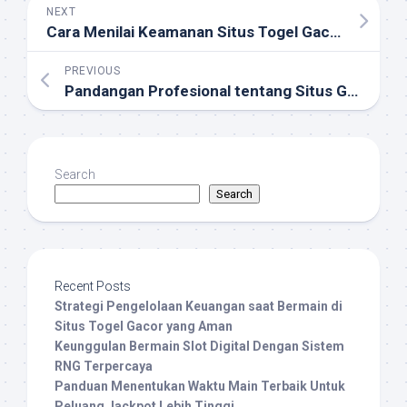
NEXT
Cara Menilai Keamanan Situs Togel Gacor Sebelum Memulai Bermain
PREVIOUS
Pandangan Profesional tentang Situs Gacor yang Menjanjikan Keuntungan Besar
Search
Search
Recent Posts
Strategi Pengelolaan Keuangan saat Bermain di
Situs Togel Gacor yang Aman
Keunggulan Bermain Slot Digital Dengan Sistem
RNG Terpercaya
Panduan Menentukan Waktu Main Terbaik Untuk
Peluang Jackpot Lebih Tinggi