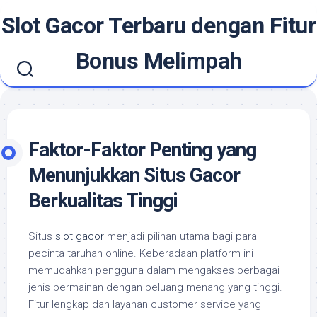
Skip
Slot Gacor Terbaru dengan Fitur
to
content
Bonus Melimpah
Faktor-Faktor Penting yang
Menunjukkan Situs Gacor
Berkualitas Tinggi
Situs
slot gacor
menjadi pilihan utama bagi para
pecinta taruhan online. Keberadaan platform ini
memudahkan pengguna dalam mengakses berbagai
jenis permainan dengan peluang menang yang tinggi.
Fitur lengkap dan layanan customer service yang