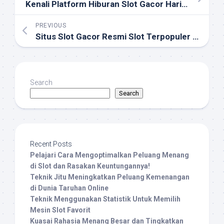
Kenali Platform Hiburan Slot Gacor Hari Ini yang Paling Banyak Dicari
PREVIOUS
Situs Slot Gacor Resmi Slot Terpopuler Server Kencang
Search
Search
Recent Posts
Pelajari Cara Mengoptimalkan Peluang Menang
di Slot dan Rasakan Keuntungannya!
Teknik Jitu Meningkatkan Peluang Kemenangan
di Dunia Taruhan Online
Teknik Menggunakan Statistik Untuk Memilih
Mesin Slot Favorit
Kuasai Rahasia Menang Besar dan Tingkatkan