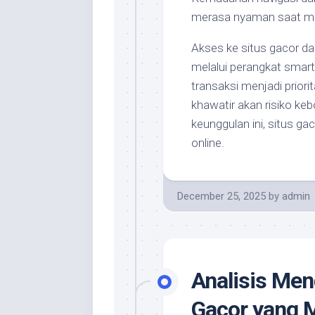
merasa nyaman saat menj
Akses ke situs gacor da
melalui perangkat sma
transaksi menjadi prior
khawatir akan risiko ke
keunggulan ini, situs ga
online.
December 25, 2025
by
admin
Analisis Men
Gacor yang 