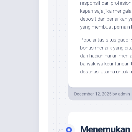
responsif dan profesio
kapan saja jika mengal
deposit dan penarikan y
yang membuat pemain be
Popularitas situs gaco
bonus menarik yang dita
dan hadiah harian menja
banyaknya keuntungan te
destinasi utama untuk 
December 12, 2025
by
admin
Menemukan S