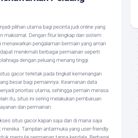
jadi pilihan utama bagi pecinta judi online yang
n maksimal. Dengan fitur lengkap dan sistem
 ini menawarkan pengalaman bermain yang aman
apat menikmati berbagai permainan seperti
n olahraga dengan peluang menang tinggi.
situs gacor terletak pada tingkat kemenangan
uang besar bagi pemainnya. Keamanan data
 menjadi prioritas utama, sehingga pemain merasa
ain itu, situs ini sering melakukan pembaruan
 layanan dan permainan.
es situs gacor kapan saja dan di mana saja
it mereka. Tampilan antarmuka yang user-friendly
uk memulai permainan tanpa kendala. Berbagai