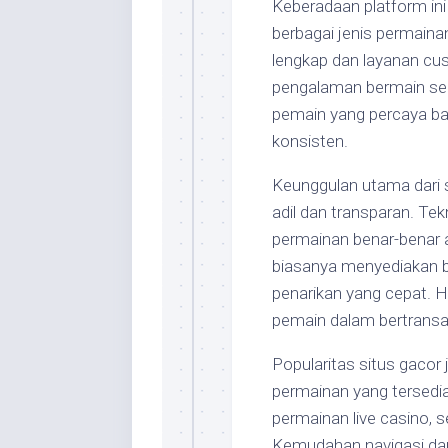
Keberadaan platform i
berbagai jenis permaina
lengkap dan layanan cu
pengalaman bermain s
pemain yang percaya b
konsisten.
Keunggulan utama dari s
adil dan transparan. Te
permainan benar-benar ac
biasanya menyediakan b
penarikan yang cepat. 
pemain dalam bertransa
Popularitas situs gacor
permainan yang tersedia.
permainan live casino, 
Kemudahan navigasi dan