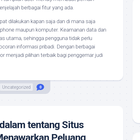
elajah berbagai fitur yang ada.
pat dilakukan kapan saja dan di mana saja
rtphone maupun komputer. Keamanan data dan
itas utama, sehingga pengguna tidak perlu
bocoran informasi pribadi. Dengan berbagai
cor menjadi pilihan terbaik bagi penggemar judi
Uncategorized
0
dalam tentang Situs
Menawarkan Peluang