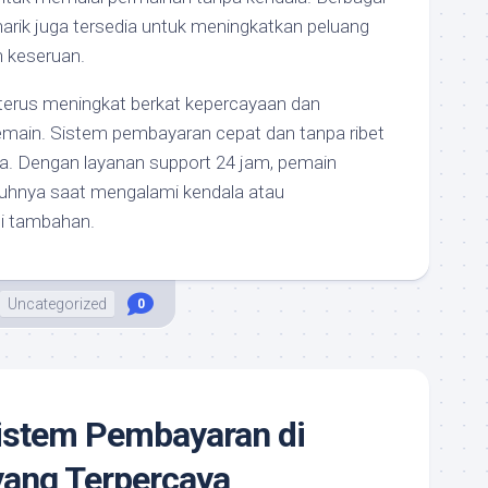
rik juga tersedia untuk meningkatkan peluang
keseruan.
 terus meningkat berkat kepercayaan dan
pemain. Sistem pembayaran cepat dan tanpa ribet
ma. Dengan layanan support 24 jam, pemain
uhnya saat mengalami kendala atau
i tambahan.
Uncategorized
0
stem Pembayaran di
yang Terpercaya