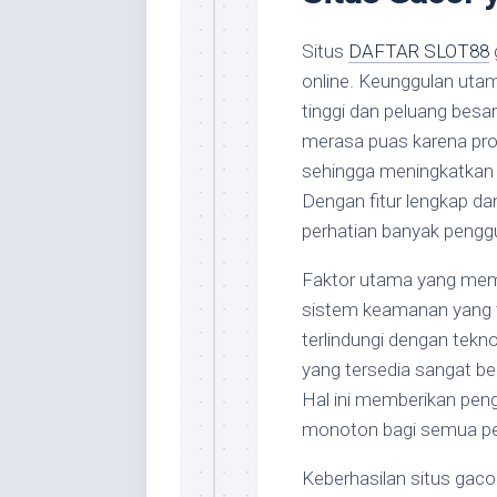
Situs
DAFTAR SLOT88
online. Keunggulan utam
tinggi dan peluang bes
merasa puas karena pro
sehingga meningkatkan 
Dengan fitur lengkap da
perhatian banyak penggu
Faktor utama yang membu
sistem keamanan yang t
terlindungi dengan teknol
yang tersedia sangat ber
Hal ini memberikan pe
monoton bagi semua p
Keberhasilan situs gaco